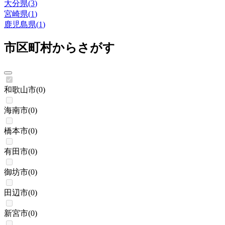
大分県
(
3
)
宮崎県
(
1
)
鹿児島県
(
1
)
市区町村からさがす
和歌山市
(
0
)
海南市
(
0
)
橋本市
(
0
)
有田市
(
0
)
御坊市
(
0
)
田辺市
(
0
)
新宮市
(
0
)