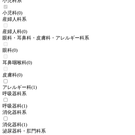
小児科系
小児科
(
0
)
産婦人科系
産婦人科
(
0
)
眼科・耳鼻科・皮膚科・アレルギー科系
眼科
(
0
)
耳鼻咽喉科
(
0
)
皮膚科
(
0
)
アレルギー科
(
1
)
呼吸器科系
呼吸器科
(
1
)
消化器科系
消化器科
(
1
)
泌尿器科・肛門科系