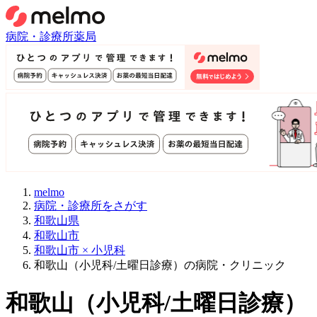
病院・診療所
薬局
melmo
病院・診療所をさがす
和歌山県
和歌山市
和歌山市 × 小児科
和歌山（小児科/土曜日診療）の病院・クリニック
和歌山
（
小児科/土曜日診療
）