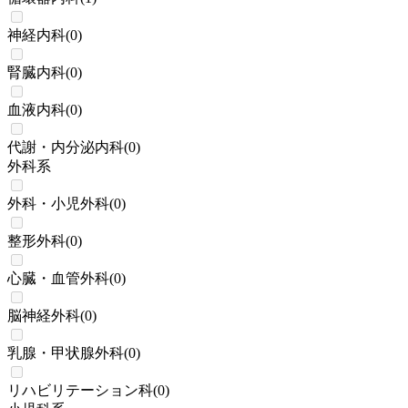
神経内科
(
0
)
腎臓内科
(
0
)
血液内科
(
0
)
代謝・内分泌内科
(
0
)
外科系
外科・小児外科
(
0
)
整形外科
(
0
)
心臓・血管外科
(
0
)
脳神経外科
(
0
)
乳腺・甲状腺外科
(
0
)
リハビリテーション科
(
0
)