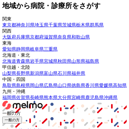
地域から病院・診療所をさがす
関東
東京都
神奈川県
埼玉県
千葉県
茨城県
栃木県
群馬県
関西
大阪府
兵庫県
京都府
滋賀県
奈良県
和歌山県
東海
愛知県
静岡県
岐阜県
三重県
北海道・東北
北海道
青森県
岩手県
宮城県
秋田県
山形県
福島県
甲信越・北陸
山梨県
長野県
新潟県
富山県
石川県
福井県
中国・四国
鳥取県
島根県
岡山県
広島県
山口県
徳島県
香川県
愛媛県
高知県
九州・沖縄
福岡県
佐賀県
長崎県
熊本県
大分県
宮崎県
鹿児島県
沖縄県
一般の方
一般の方