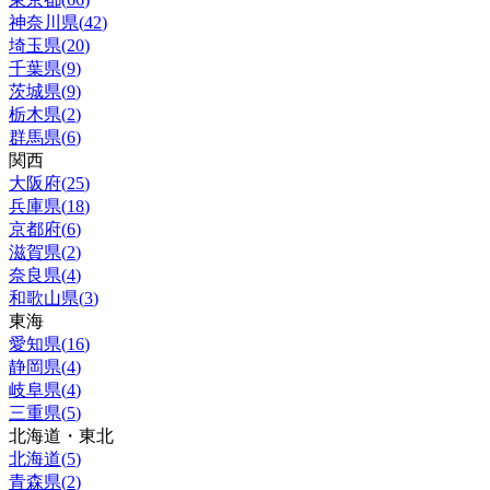
神奈川県
(
42
)
埼玉県
(
20
)
千葉県
(
9
)
茨城県
(
9
)
栃木県
(
2
)
群馬県
(
6
)
関西
大阪府
(
25
)
兵庫県
(
18
)
京都府
(
6
)
滋賀県
(
2
)
奈良県
(
4
)
和歌山県
(
3
)
東海
愛知県
(
16
)
静岡県
(
4
)
岐阜県
(
4
)
三重県
(
5
)
北海道・東北
北海道
(
5
)
青森県
(
2
)