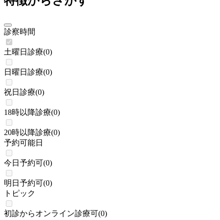
特徴からさがす
診察時間
土曜日診療
(
0
)
日曜日診療
(
0
)
祝日診療
(
0
)
18時以降診療
(
0
)
20時以降診療
(
0
)
予約可能日
今日予約可
(
0
)
明日予約可
(
0
)
トピック
初診からオンライン診療可
(
0
)