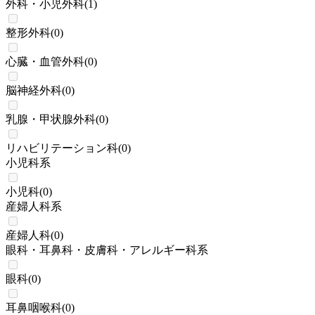
外科・小児外科
(
1
)
整形外科
(
0
)
心臓・血管外科
(
0
)
脳神経外科
(
0
)
乳腺・甲状腺外科
(
0
)
リハビリテーション科
(
0
)
小児科系
小児科
(
0
)
産婦人科系
産婦人科
(
0
)
眼科・耳鼻科・皮膚科・アレルギー科系
眼科
(
0
)
耳鼻咽喉科
(
0
)