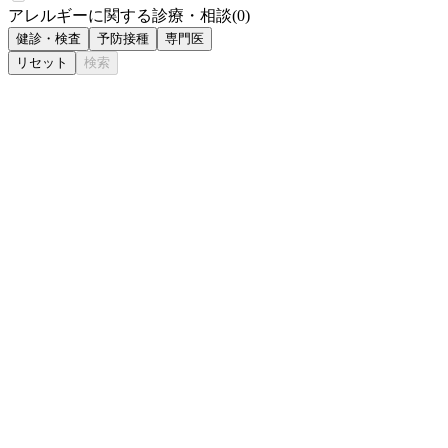
アレルギーに関する診療・相談
(
0
)
健診・検査
予防接種
専門医
リセット
検索