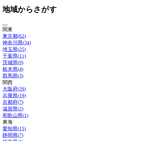
地域からさがす
関東
東京都
(
62
)
神奈川県
(
34
)
埼玉県
(
25
)
千葉県
(
11
)
茨城県
(
9
)
栃木県
(
4
)
群馬県
(
3
)
関西
大阪府
(
29
)
兵庫県
(
19
)
京都府
(
7
)
滋賀県
(
2
)
和歌山県
(
1
)
東海
愛知県
(
15
)
静岡県
(
7
)