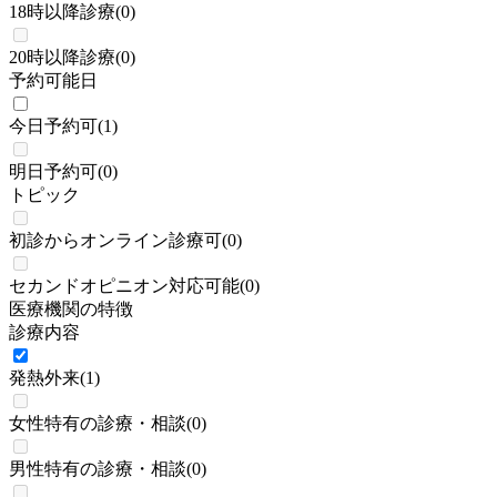
18時以降診療
(
0
)
20時以降診療
(
0
)
予約可能日
今日予約可
(
1
)
明日予約可
(
0
)
トピック
初診からオンライン診療可
(
0
)
セカンドオピニオン対応可能
(
0
)
医療機関の特徴
診療内容
発熱外来
(
1
)
女性特有の診療・相談
(
0
)
男性特有の診療・相談
(
0
)