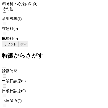
精神科・心療内科
(
0
)
その他
放射線科
(
1
)
救急科
(
0
)
麻酔科
(
0
)
リセット
検索
特徴からさがす
診察時間
土曜日診療
(
0
)
日曜日診療
(
0
)
祝日診療
(
0
)