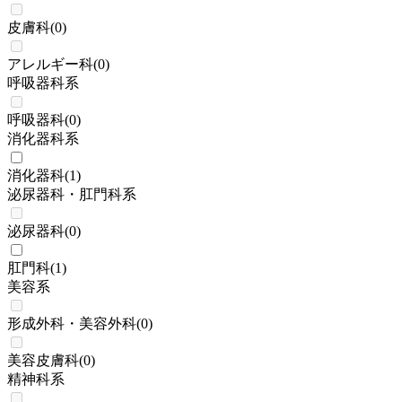
皮膚科
(
0
)
アレルギー科
(
0
)
呼吸器科系
呼吸器科
(
0
)
消化器科系
消化器科
(
1
)
泌尿器科・肛門科系
泌尿器科
(
0
)
肛門科
(
1
)
美容系
形成外科・美容外科
(
0
)
美容皮膚科
(
0
)
精神科系