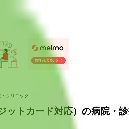
院・クリニック
レジットカード対応
）
の病院・診