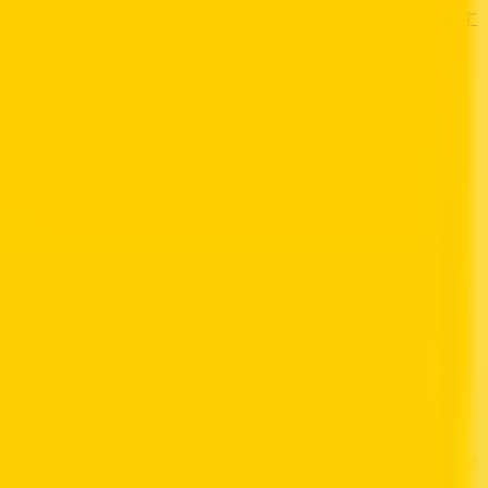
す
歯医者さんの対面診療予約・オンライン診療予約ができます