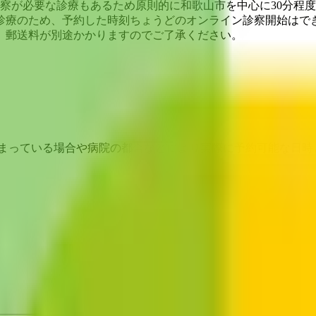
察が必要な診療もあるため原則的に和歌山市を中心に30分程
診療のため、予約した時刻ちょうどのオンライン診察開始はで
、郵送料が別途かかりますのでご了承ください。
埋まっている場合や病院の都合などにより実際に予約可能な日時