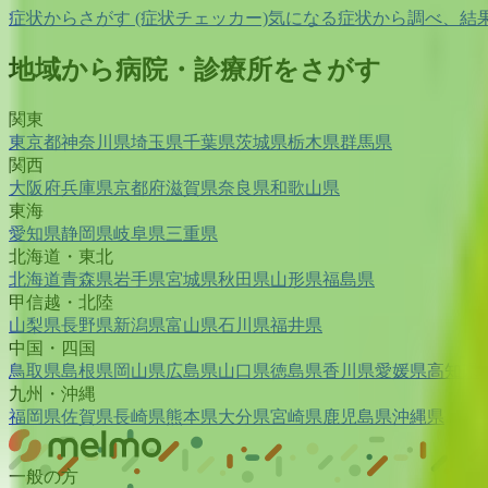
症状からさがす (症状チェッカー)
気になる症状から調べ、結
地域から病院・診療所をさがす
関東
東京都
神奈川県
埼玉県
千葉県
茨城県
栃木県
群馬県
関西
大阪府
兵庫県
京都府
滋賀県
奈良県
和歌山県
東海
愛知県
静岡県
岐阜県
三重県
北海道・東北
北海道
青森県
岩手県
宮城県
秋田県
山形県
福島県
甲信越・北陸
山梨県
長野県
新潟県
富山県
石川県
福井県
中国・四国
鳥取県
島根県
岡山県
広島県
山口県
徳島県
香川県
愛媛県
高知県
九州・沖縄
福岡県
佐賀県
長崎県
熊本県
大分県
宮崎県
鹿児島県
沖縄県
一般の方