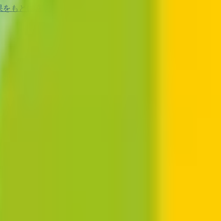
果をもとに適切な病院・診療所を提案します
歯科診療所をさが