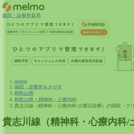
病院・診療所
薬局
melmo
病院・診療所をさがす
和歌山県
和歌山県 × 精神科・心療内科
貴志川線（精神科・心療内科/土曜日診療）の病院・ク
貴志川線
（
精神科・心療内科/