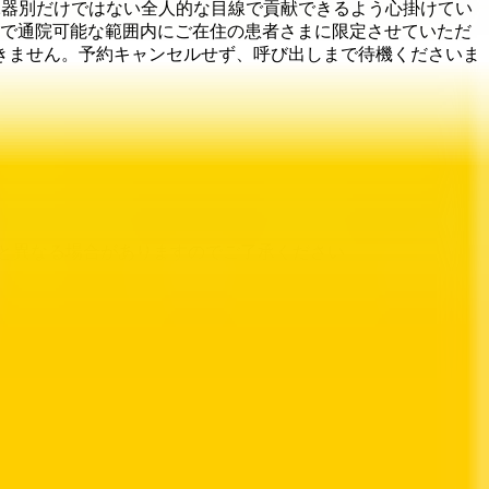
臓器別だけではない全人的な目線で貢献できるよう心掛けてい
度で通院可能な範囲内にご在住の患者さまに限定させていただ
きません。予約キャンセルせず、呼び出しまで待機くださいま
と異なる場合がありますのでご了承ください