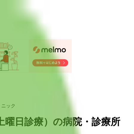
リニック
土曜日診療
）
の病院・診療所