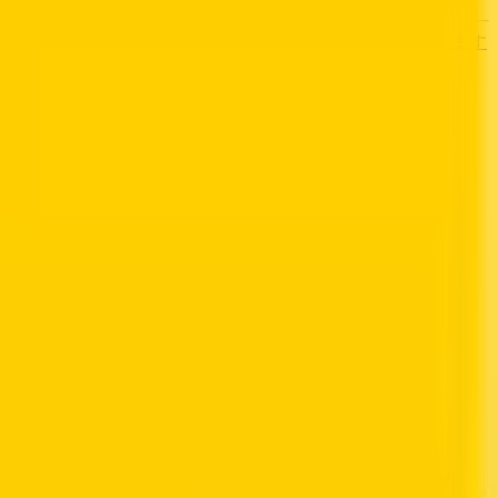
す
歯医者さんの対面診療予約・オンライン診療予約ができます