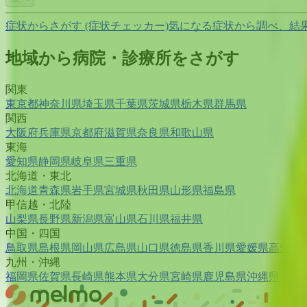
症状からさがす (症状チェッカー)
気になる症状から調べ、結
地域から病院・診療所をさがす
関東
東京都
神奈川県
埼玉県
千葉県
茨城県
栃木県
群馬県
関西
大阪府
兵庫県
京都府
滋賀県
奈良県
和歌山県
東海
愛知県
静岡県
岐阜県
三重県
北海道・東北
北海道
青森県
岩手県
宮城県
秋田県
山形県
福島県
甲信越・北陸
山梨県
長野県
新潟県
富山県
石川県
福井県
中国・四国
鳥取県
島根県
岡山県
広島県
山口県
徳島県
香川県
愛媛県
高知県
九州・沖縄
福岡県
佐賀県
長崎県
熊本県
大分県
宮崎県
鹿児島県
沖縄県