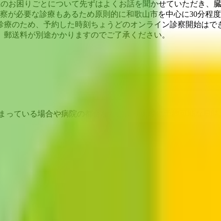
康上のお困りごとについて先ずはよくお話を聞かせていただき、
察が必要な診療もあるため原則的に和歌山市を中心に30分程
診療のため、予約した時刻ちょうどのオンライン診察開始はで
、郵送料が別途かかりますのでご了承ください。
埋まっている場合や病院の都合などにより実際に予約可能な日時