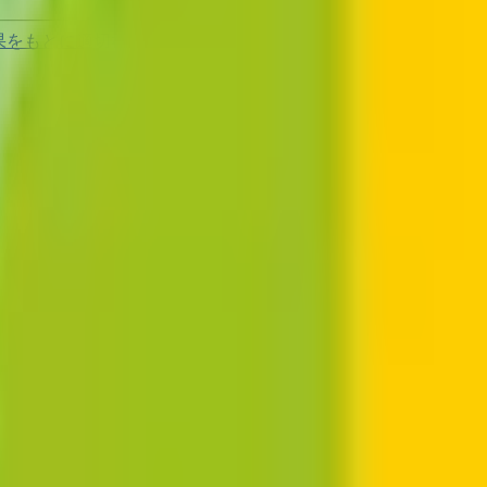
果をもとに適切な病院・診療所を提案します
歯科診療所をさが