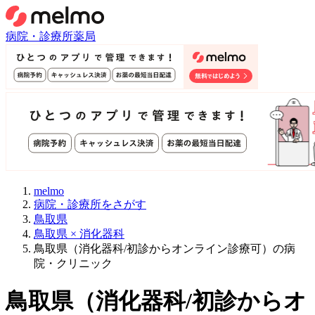
病院・診療所
薬局
melmo
病院・診療所をさがす
鳥取県
鳥取県 × 消化器科
鳥取県（消化器科/初診からオンライン診療可）の病
院・クリニック
鳥取県
（
消化器科/初診からオ