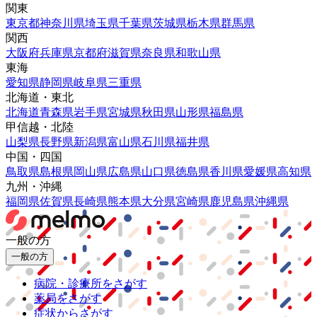
関東
東京都
神奈川県
埼玉県
千葉県
茨城県
栃木県
群馬県
関西
大阪府
兵庫県
京都府
滋賀県
奈良県
和歌山県
東海
愛知県
静岡県
岐阜県
三重県
北海道・東北
北海道
青森県
岩手県
宮城県
秋田県
山形県
福島県
甲信越・北陸
山梨県
長野県
新潟県
富山県
石川県
福井県
中国・四国
鳥取県
島根県
岡山県
広島県
山口県
徳島県
香川県
愛媛県
高知県
九州・沖縄
福岡県
佐賀県
長崎県
熊本県
大分県
宮崎県
鹿児島県
沖縄県
一般の方
一般の方
病院・診療所をさがす
薬局をさがす
症状からさがす