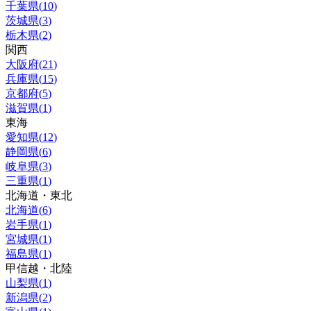
千葉県
(
10
)
茨城県
(
3
)
栃木県
(
2
)
関西
大阪府
(
21
)
兵庫県
(
15
)
京都府
(
5
)
滋賀県
(
1
)
東海
愛知県
(
12
)
静岡県
(
6
)
岐阜県
(
3
)
三重県
(
1
)
北海道・東北
北海道
(
6
)
岩手県
(
1
)
宮城県
(
1
)
福島県
(
1
)
甲信越・北陸
山梨県
(
1
)
新潟県
(
2
)