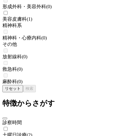
形成外科・美容外科
(
0
)
美容皮膚科
(
1
)
精神科系
精神科・心療内科
(
0
)
その他
放射線科
(
0
)
救急科
(
0
)
麻酔科
(
0
)
リセット
検索
特徴からさがす
診察時間
土曜日診療
(
2
)