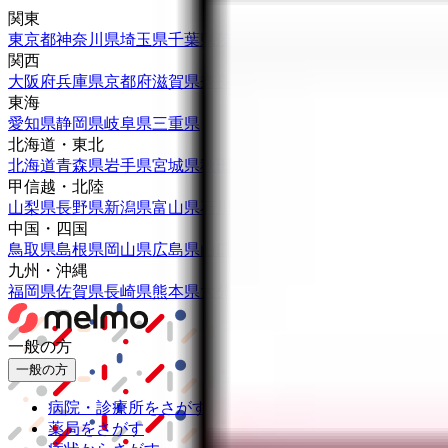
関東
東京都
神奈川県
埼玉県
千葉県
茨城県
栃木県
群馬県
関西
大阪府
兵庫県
京都府
滋賀県
奈良県
和歌山県
東海
愛知県
静岡県
岐阜県
三重県
北海道・東北
北海道
青森県
岩手県
宮城県
秋田県
山形県
福島県
甲信越・北陸
山梨県
長野県
新潟県
富山県
石川県
福井県
中国・四国
鳥取県
島根県
岡山県
広島県
山口県
徳島県
香川県
愛媛県
高知県
九州・沖縄
福岡県
佐賀県
長崎県
熊本県
大分県
宮崎県
鹿児島県
沖縄県
一般の方
一般の方
病院・診療所をさがす
薬局をさがす