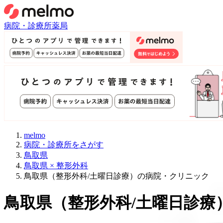
病院・診療所
薬局
melmo
病院・診療所をさがす
鳥取県
鳥取県 × 整形外科
鳥取県（整形外科/土曜日診療）の病院・クリニック
鳥取県
（
整形外科/土曜日診療