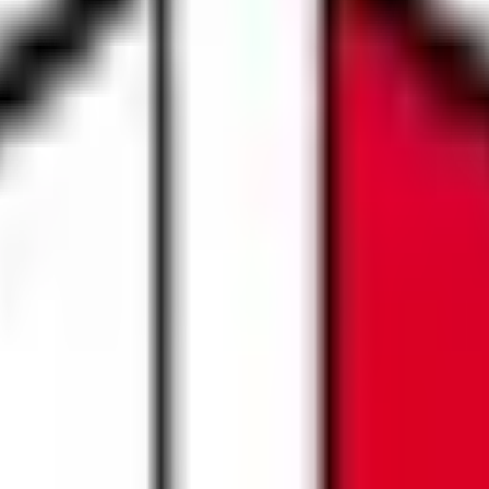
胃腸科など幅広い領域を診療しています。 頭痛や風邪、腹痛な
ただけます。 もともと専門である腹部の超音波検査や内視鏡検