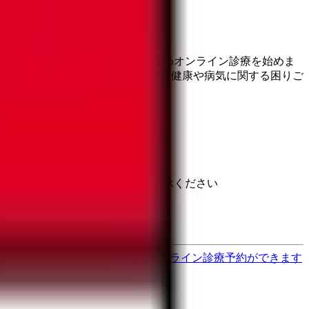
でも患者さんの負担を軽減するためオンライン診療を始めま
がある方はお気軽にご相談下さい。また健康や病気に関する困りご
と異なる場合がありますのでご了承ください
す
歯医者さんの対面診療予約・オンライン診療予約ができます