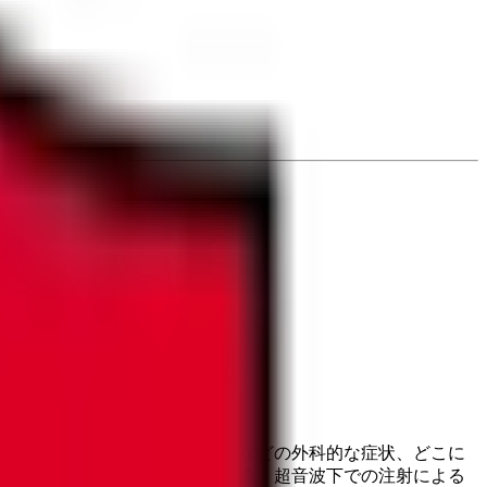
どの内科的な症状、腰痛や肩痛などの外科的な症状、どこに
査、整形疾患に対する超音波検査、超音波下での注射による