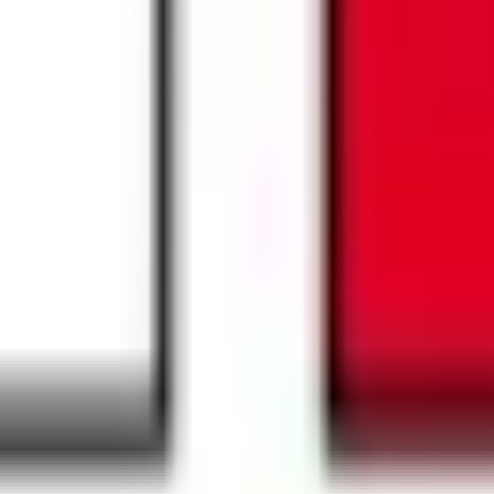
クです。 このたびコロナウイルスへの対策の一つとして、少し
がもらいたいけど、コロナが気になる... 上記のようなお悩み
埋まっている場合や病院の都合などにより実際に予約可能な日時
果をもとに適切な病院・診療所を提案します
歯科診療所をさが