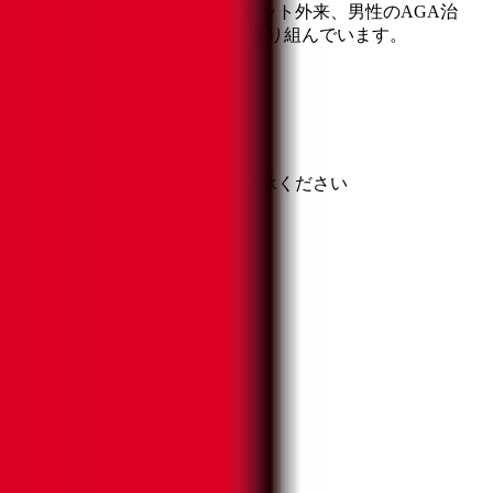
です。 自費診療として、ダイエット外来、男性のAGA治
けることを目指して日々の診療に取り組んでいます。
と異なる場合がありますのでご了承ください