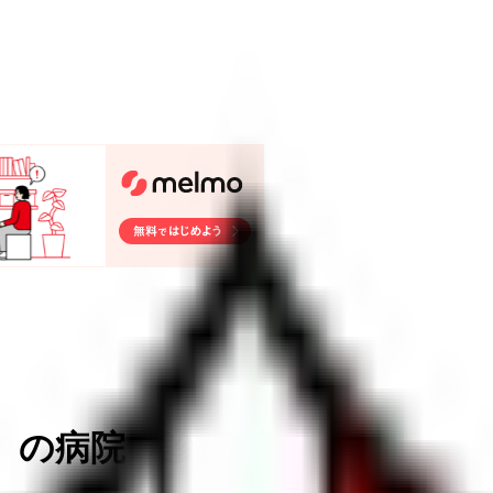
）
の病院・診療所