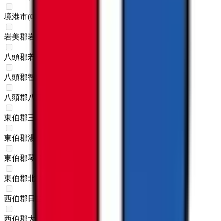
境港市
(
0
)
岩美郡岩美町
(
0
)
八頭郡若桜町
(
0
)
八頭郡智頭町
(
0
)
八頭郡八頭町
(
0
)
東伯郡三朝町
(
0
)
東伯郡湯梨浜町
(
0
)
東伯郡琴浦町
(
0
)
東伯郡北栄町
(
0
)
西伯郡日吉津村
(
0
)
西伯郡大山町
(
0
)