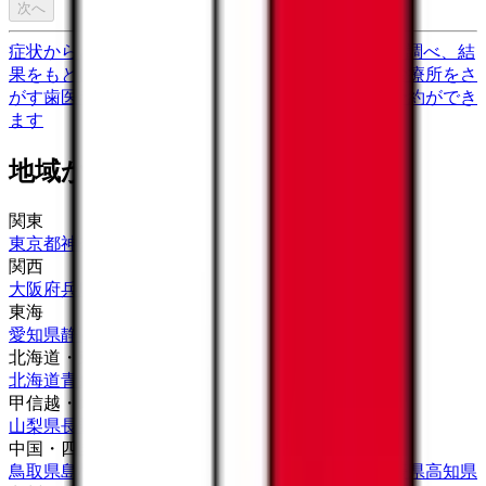
次へ
症状からさがす (症状チェッカー)
気になる症状から調べ、結
果をもとに適切な病院・診療所を提案します
歯科診療所をさ
がす
歯医者さんの対面診療予約・オンライン診療予約ができ
ます
地域から病院・診療所をさがす
関東
東京都
神奈川県
埼玉県
千葉県
茨城県
栃木県
群馬県
関西
大阪府
兵庫県
京都府
滋賀県
奈良県
和歌山県
東海
愛知県
静岡県
岐阜県
三重県
北海道・東北
北海道
青森県
岩手県
宮城県
秋田県
山形県
福島県
甲信越・北陸
山梨県
長野県
新潟県
富山県
石川県
福井県
中国・四国
鳥取県
島根県
岡山県
広島県
山口県
徳島県
香川県
愛媛県
高知県