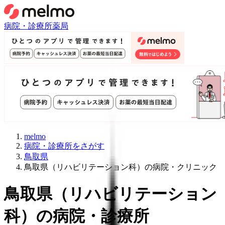
病院・診療所
薬局
melmo
病院・診療所をさがす
鳥取県
鳥取県（リハビリテーション科）の病院・クリニック
鳥取県
（
リハビリテーション
科
）
の病院・診療所