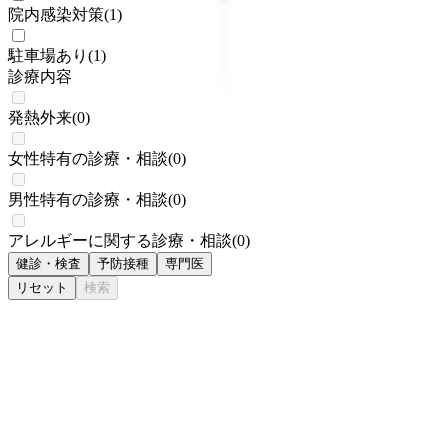
院内感染対策
(
1
)
駐車場あり
(
1
)
診療内容
発熱外来
(
0
)
女性特有の診療・相談
(
0
)
男性特有の診療・相談
(
0
)
アレルギーに関する診療・相談
(
0
)
健診・検査
予防接種
専門医
リセット
検索