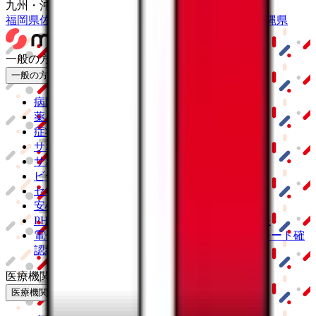
九州・沖縄
福岡県
佐賀県
長崎県
熊本県
大分県
宮崎県
鹿児島県
沖縄県
一般の方
一般の方
病院・診療所をさがす
薬局をさがす
症状からさがす
サポート
サポート環境
ビデオ通話の事前テスト
セキュリティの取り組み
安心安全への取り組み
PHR指針に係るチェックシート確認結果の公表
電子版お薬手帳ガイドラインに係るチェックシート確
認結果の公表
医療機関の方
医療機関の方