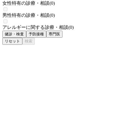
女性特有の診療・相談
(
0
)
男性特有の診療・相談
(
0
)
アレルギーに関する診療・相談
(
0
)
健診・検査
予防接種
専門医
リセット
検索