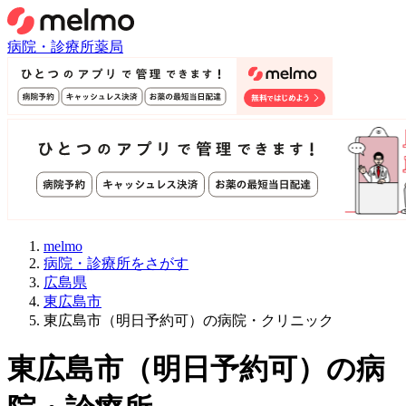
病院・診療所
薬局
melmo
病院・診療所をさがす
広島県
東広島市
東広島市（明日予約可）の病院・クリニック
東広島市
（
明日予約可
）
の病