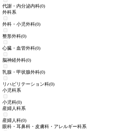
代謝・内分泌内科
(
0
)
外科系
外科・小児外科
(
0
)
整形外科
(
0
)
心臓・血管外科
(
0
)
脳神経外科
(
0
)
乳腺・甲状腺外科
(
0
)
リハビリテーション科
(
0
)
小児科系
小児科
(
0
)
産婦人科系
産婦人科
(
0
)
眼科・耳鼻科・皮膚科・アレルギー科系