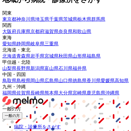
関東
東京都
神奈川県
埼玉県
千葉県
茨城県
栃木県
群馬県
関西
大阪府
兵庫県
京都府
滋賀県
奈良県
和歌山県
東海
愛知県
静岡県
岐阜県
三重県
北海道・東北
北海道
青森県
岩手県
宮城県
秋田県
山形県
福島県
甲信越・北陸
山梨県
長野県
新潟県
富山県
石川県
福井県
中国・四国
鳥取県
島根県
岡山県
広島県
山口県
徳島県
香川県
愛媛県
高知県
九州・沖縄
福岡県
佐賀県
長崎県
熊本県
大分県
宮崎県
鹿児島県
沖縄県
一般の方
一般の方
病院・診療所をさがす