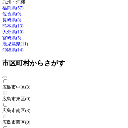
九州・沖縄
福岡県
(
57
)
佐賀県
(
9
)
長崎県
(
8
)
熊本県
(
13
)
大分県
(
10
)
宮崎県
(
5
)
鹿児島県
(
11
)
沖縄県
(
14
)
市区町村からさがす
広島市中区
(
3
)
広島市東区
(
0
)
広島市南区
(
3
)
広島市西区
(
0
)