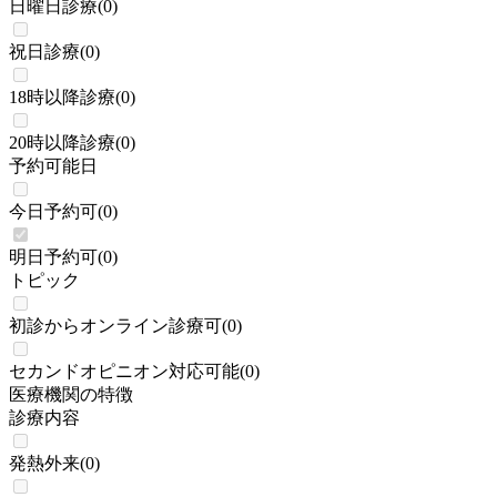
日曜日診療
(
0
)
祝日診療
(
0
)
18時以降診療
(
0
)
20時以降診療
(
0
)
予約可能日
今日予約可
(
0
)
明日予約可
(
0
)
トピック
初診からオンライン診療可
(
0
)
セカンドオピニオン対応可能
(
0
)
医療機関の特徴
診療内容
発熱外来
(
0
)