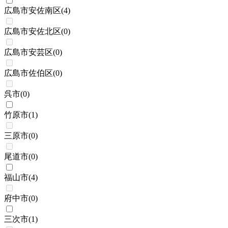
広島市安佐南区
(
4
)
広島市安佐北区
(
0
)
広島市安芸区
(
0
)
広島市佐伯区
(
0
)
呉市
(
0
)
竹原市
(
1
)
三原市
(
0
)
尾道市
(
0
)
福山市
(
4
)
府中市
(
0
)
三次市
(
1
)