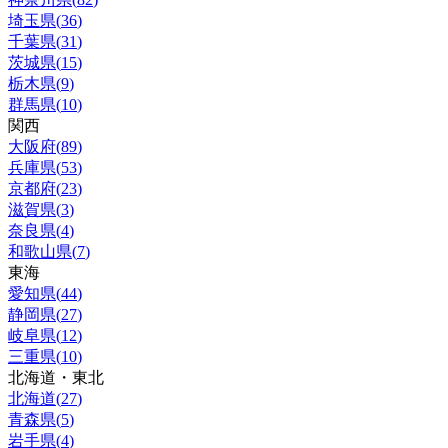
埼玉県
(
36
)
千葉県
(
31
)
茨城県
(
15
)
栃木県
(
9
)
群馬県
(
10
)
関西
大阪府
(
89
)
兵庫県
(
53
)
京都府
(
23
)
滋賀県
(
3
)
奈良県
(
4
)
和歌山県
(
7
)
東海
愛知県
(
44
)
静岡県
(
27
)
岐阜県
(
12
)
三重県
(
10
)
北海道・東北
北海道
(
27
)
青森県
(
5
)
岩手県
(
4
)