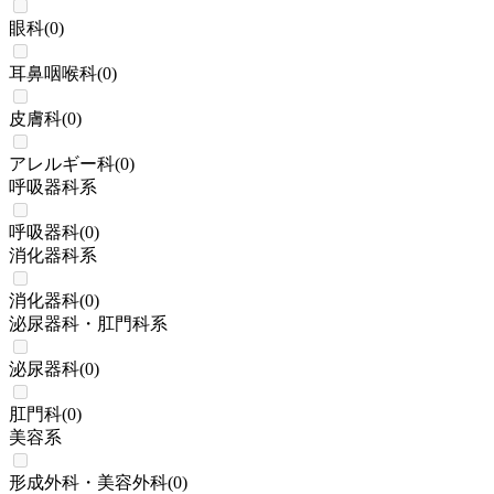
眼科
(
0
)
耳鼻咽喉科
(
0
)
皮膚科
(
0
)
アレルギー科
(
0
)
呼吸器科系
呼吸器科
(
0
)
消化器科系
消化器科
(
0
)
泌尿器科・肛門科系
泌尿器科
(
0
)
肛門科
(
0
)
美容系
形成外科・美容外科
(
0
)