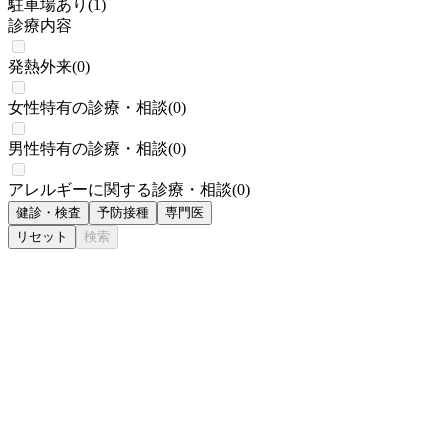
駐車場あり
(
1
)
診療内容
発熱外来
(
0
)
女性特有の診療・相談
(
0
)
男性特有の診療・相談
(
0
)
アレルギーに関する診療・相談
(
0
)
健診・検査
予防接種
専門医
リセット
検索