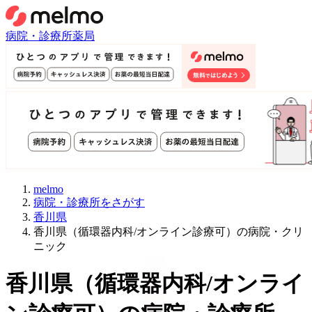
病院・診療所
薬局
melmo
病院・診療所をさがす
香川県
香川県（循環器内科/オンライン診療可）の病院・クリ
ニック
香川県
（
循環器内科/オンライ