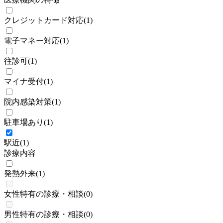
クレジットカード対応
(
1
)
電子マネー対応
(
1
)
往診可
(
1
)
マイナ受付
(
1
)
院内感染対策
(
1
)
駐車場あり
(
1
)
駅近
(
1
)
診療内容
発熱外来
(
1
)
女性特有の診療・相談
(
0
)
男性特有の診療・相談
(
0
)