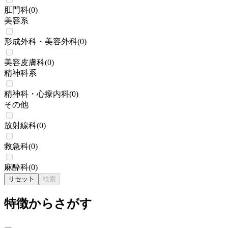
肛門科
(
0
)
美容系
形成外科・美容外科
(
0
)
美容皮膚科
(
0
)
精神科系
精神科・心療内科
(
0
)
その他
放射線科
(
0
)
救急科
(
0
)
麻酔科
(
0
)
リセット
検索
特徴からさがす