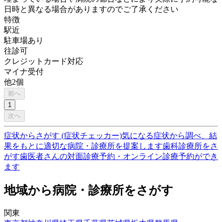
日時と異なる場合がありますのでご了承ください
特徴
駅近
駐車場あり
往診可
クレジットカード対応
マイナ受付
他
2
個
前へ
1
次へ
症状からさがす (症状チェッカー)
気になる症状から調べ、結
果をもとに適切な病院・診療所を提案します
歯科診療所をさ
がす
歯医者さんの対面診療予約・オンライン診療予約ができ
ます
地域から病院・診療所をさがす
関東