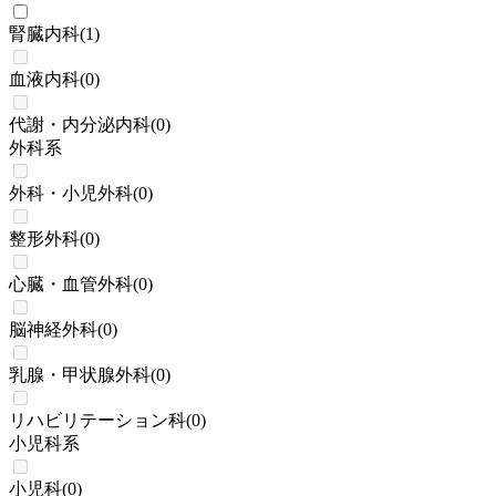
腎臓内科
(
1
)
血液内科
(
0
)
代謝・内分泌内科
(
0
)
外科系
外科・小児外科
(
0
)
整形外科
(
0
)
心臓・血管外科
(
0
)
脳神経外科
(
0
)
乳腺・甲状腺外科
(
0
)
リハビリテーション科
(
0
)
小児科系
小児科
(
0
)