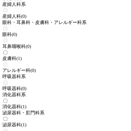
産婦人科系
産婦人科
(
0
)
眼科・耳鼻科・皮膚科・アレルギー科系
眼科
(
0
)
耳鼻咽喉科
(
0
)
皮膚科
(
1
)
アレルギー科
(
0
)
呼吸器科系
呼吸器科
(
0
)
消化器科系
消化器科
(
1
)
泌尿器科・肛門科系
泌尿器科
(
1
)