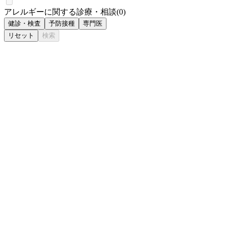
アレルギーに関する診療・相談
(
0
)
健診・検査
予防接種
専門医
リセット
検索