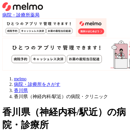
病院・診療所
薬局
melmo
病院・診療所をさがす
香川県
香川県（神経内科/駅近）の病院・クリニック
香川県
（
神経内科/駅近
）
の病
院・診療所