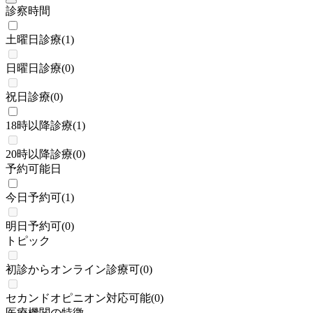
診察時間
土曜日診療
(
1
)
日曜日診療
(
0
)
祝日診療
(
0
)
18時以降診療
(
1
)
20時以降診療
(
0
)
予約可能日
今日予約可
(
1
)
明日予約可
(
0
)
トピック
初診からオンライン診療可
(
0
)
セカンドオピニオン対応可能
(
0
)
医療機関の特徴