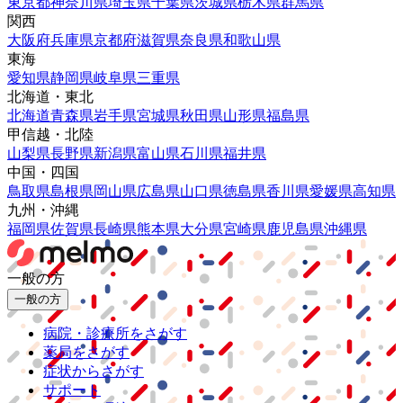
東京都
神奈川県
埼玉県
千葉県
茨城県
栃木県
群馬県
関西
大阪府
兵庫県
京都府
滋賀県
奈良県
和歌山県
東海
愛知県
静岡県
岐阜県
三重県
北海道・東北
北海道
青森県
岩手県
宮城県
秋田県
山形県
福島県
甲信越・北陸
山梨県
長野県
新潟県
富山県
石川県
福井県
中国・四国
鳥取県
島根県
岡山県
広島県
山口県
徳島県
香川県
愛媛県
高知県
九州・沖縄
福岡県
佐賀県
長崎県
熊本県
大分県
宮崎県
鹿児島県
沖縄県
一般の方
一般の方
病院・診療所をさがす
薬局をさがす
症状からさがす
サポート