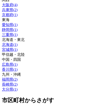
大阪府
(
4
)
兵庫県
(
2
)
京都府
(
1
)
東海
愛知県
(
1
)
静岡県
(
1
)
三重県
(
1
)
北海道・東北
北海道
(
1
)
宮城県
(
1
)
甲信越・北陸
中国・四国
広島県
(
1
)
香川県
(
1
)
九州・沖縄
福岡県
(
2
)
長崎県
(
2
)
大分県
(
1
)
市区町村からさがす