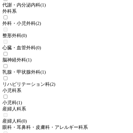
代謝・内分泌内科
(
1
)
外科系
外科・小児外科
(
2
)
整形外科
(
0
)
心臓・血管外科
(
0
)
脳神経外科
(
1
)
乳腺・甲状腺外科
(
1
)
リハビリテーション科
(
2
)
小児科系
小児科
(
1
)
産婦人科系
産婦人科
(
0
)
眼科・耳鼻科・皮膚科・アレルギー科系