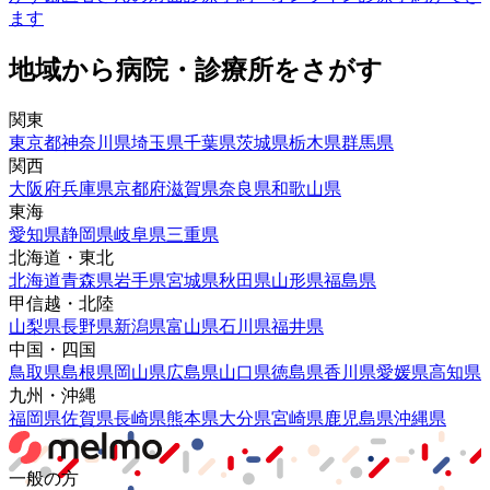
ます
地域から病院・診療所をさがす
関東
東京都
神奈川県
埼玉県
千葉県
茨城県
栃木県
群馬県
関西
大阪府
兵庫県
京都府
滋賀県
奈良県
和歌山県
東海
愛知県
静岡県
岐阜県
三重県
北海道・東北
北海道
青森県
岩手県
宮城県
秋田県
山形県
福島県
甲信越・北陸
山梨県
長野県
新潟県
富山県
石川県
福井県
中国・四国
鳥取県
島根県
岡山県
広島県
山口県
徳島県
香川県
愛媛県
高知県
九州・沖縄
福岡県
佐賀県
長崎県
熊本県
大分県
宮崎県
鹿児島県
沖縄県
一般の方