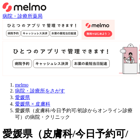
病院・診療所
薬局
melmo
病院・診療所をさがす
愛媛県
愛媛県 × 皮膚科
愛媛県（皮膚科/今日予約可/初診からオンライン診療
可）の病院・クリニック
愛媛県
（
皮膚科/今日予約可/