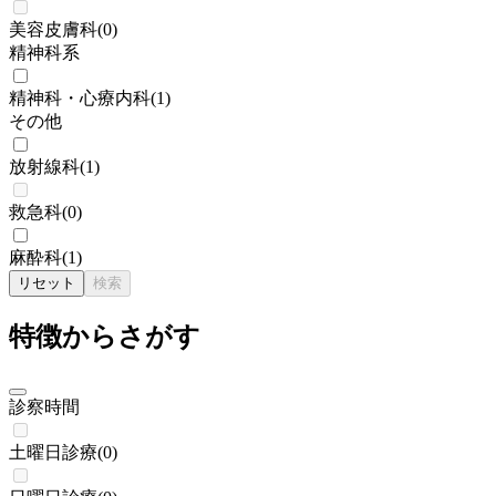
美容皮膚科
(
0
)
精神科系
精神科・心療内科
(
1
)
その他
放射線科
(
1
)
救急科
(
0
)
麻酔科
(
1
)
リセット
検索
特徴からさがす
診察時間
土曜日診療
(
0
)