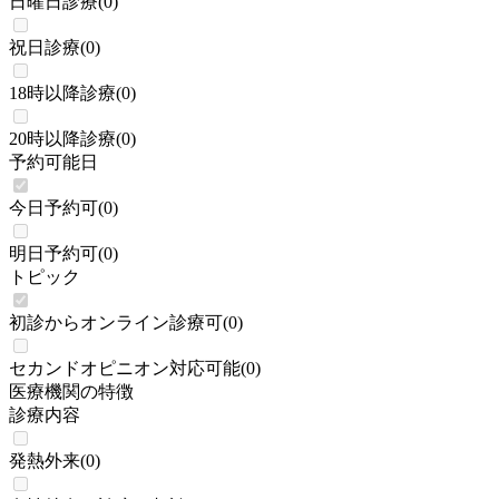
日曜日診療
(
0
)
祝日診療
(
0
)
18時以降診療
(
0
)
20時以降診療
(
0
)
予約可能日
今日予約可
(
0
)
明日予約可
(
0
)
トピック
初診からオンライン診療可
(
0
)
セカンドオピニオン対応可能
(
0
)
医療機関の特徴
診療内容
発熱外来
(
0
)