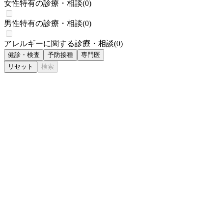
女性特有の診療・相談
(
0
)
男性特有の診療・相談
(
0
)
アレルギーに関する診療・相談
(
0
)
健診・検査
予防接種
専門医
リセット
検索