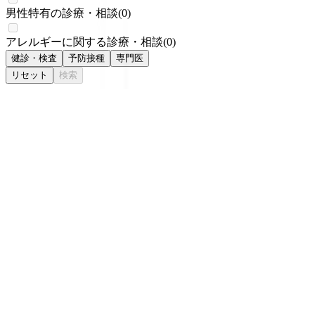
男性特有の診療・相談
(
0
)
アレルギーに関する診療・相談
(
0
)
健診・検査
予防接種
専門医
リセット
検索