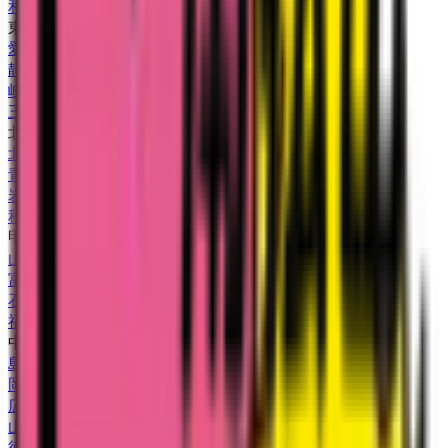
和歌山県
(
1
)
東海
愛知県
(
9
)
静岡県
(
1
)
岐阜県
(
3
)
三重県
(
1
)
北海道・東北
北海道
(
1
)
青森県
(
2
)
岩手県
(
1
)
秋田県
(
1
)
甲信越・北陸
山梨県
(
1
)
富山県
(
2
)
石川県
(
2
)
福井県
(
1
)
中国・四国
島根県
(
1
)
岡山県
(
3
)
広島県
(
6
)
山口県
(
2
)
徳島県
(
5
)