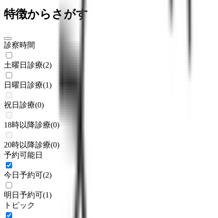
特徴からさがす
診察時間
土曜日診療
(
2
)
日曜日診療
(
1
)
祝日診療
(
0
)
18時以降診療
(
0
)
20時以降診療
(
0
)
予約可能日
今日予約可
(
2
)
明日予約可
(
1
)
トピック