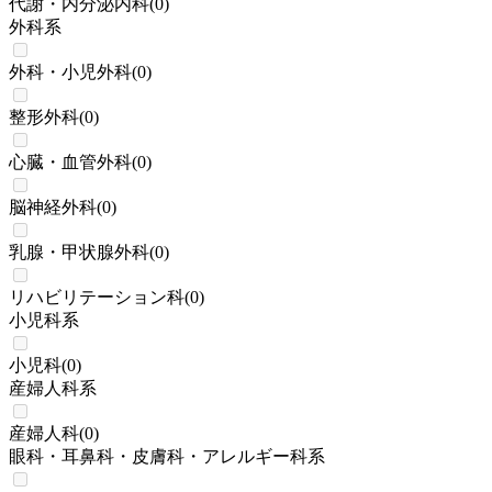
代謝・内分泌内科
(
0
)
外科系
外科・小児外科
(
0
)
整形外科
(
0
)
心臓・血管外科
(
0
)
脳神経外科
(
0
)
乳腺・甲状腺外科
(
0
)
リハビリテーション科
(
0
)
小児科系
小児科
(
0
)
産婦人科系
産婦人科
(
0
)
眼科・耳鼻科・皮膚科・アレルギー科系