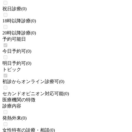
祝日診療
(
0
)
18時以降診療
(
0
)
20時以降診療
(
0
)
予約可能日
今日予約可
(
0
)
明日予約可
(
0
)
トピック
初診からオンライン診療可
(
0
)
セカンドオピニオン対応可能
(
0
)
医療機関の特徴
診療内容
発熱外来
(
0
)
女性特有の診療・相談
(
0
)