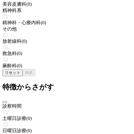
美容皮膚科
(
0
)
精神科系
精神科・心療内科
(
0
)
その他
放射線科
(
0
)
救急科
(
0
)
麻酔科
(
0
)
リセット
検索
特徴からさがす
診察時間
土曜日診療
(
0
)
日曜日診療
(
0
)