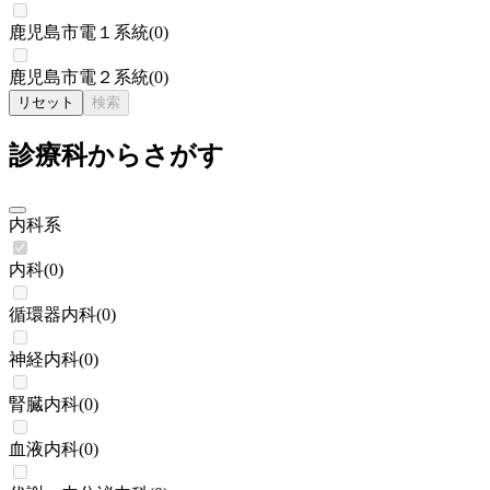
鹿児島市電１系統
(
0
)
鹿児島市電２系統
(
0
)
リセット
検索
診療科からさがす
内科系
内科
(
0
)
循環器内科
(
0
)
神経内科
(
0
)
腎臓内科
(
0
)
血液内科
(
0
)