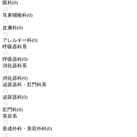
眼科
(
0
)
耳鼻咽喉科
(
0
)
皮膚科
(
0
)
アレルギー科
(
0
)
呼吸器科系
呼吸器科
(
0
)
消化器科系
消化器科
(
0
)
泌尿器科・肛門科系
泌尿器科
(
0
)
肛門科
(
0
)
美容系
形成外科・美容外科
(
0
)