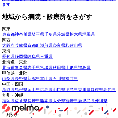
ます
地域から病院・診療所をさがす
関東
東京都
神奈川県
埼玉県
千葉県
茨城県
栃木県
群馬県
関西
大阪府
兵庫県
京都府
滋賀県
奈良県
和歌山県
東海
愛知県
静岡県
岐阜県
三重県
北海道・東北
北海道
青森県
岩手県
宮城県
秋田県
山形県
福島県
甲信越・北陸
山梨県
長野県
新潟県
富山県
石川県
福井県
中国・四国
鳥取県
島根県
岡山県
広島県
山口県
徳島県
香川県
愛媛県
高知県
九州・沖縄
福岡県
佐賀県
長崎県
熊本県
大分県
宮崎県
鹿児島県
沖縄県
一般の方