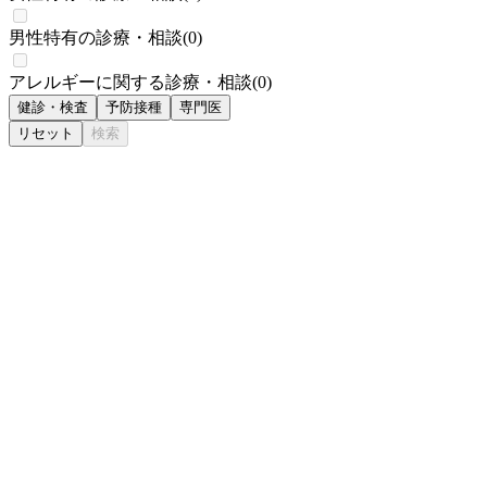
男性特有の診療・相談
(
0
)
アレルギーに関する診療・相談
(
0
)
健診・検査
予防接種
専門医
リセット
検索