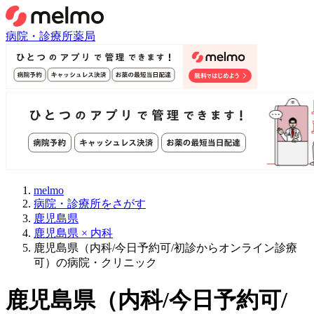
病院・診療所
薬局
melmo
病院・診療所をさがす
鹿児島県
鹿児島県 × 内科
鹿児島県（内科/今日予約可/初診からオンライン診療
可）の病院・クリニック
鹿児島県
（
内科/今日予約可/