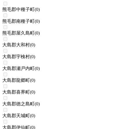
熊毛郡中種子町
(
0
)
熊毛郡南種子町
(
0
)
熊毛郡屋久島町
(
0
)
大島郡大和村
(
0
)
大島郡宇検村
(
0
)
大島郡瀬戸内町
(
0
)
大島郡龍郷町
(
0
)
大島郡喜界町
(
0
)
大島郡徳之島町
(
0
)
大島郡天城町
(
0
)
大島郡伊仙町
(
0
)