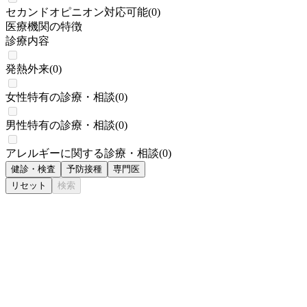
セカンドオピニオン対応可能
(
0
)
医療機関の特徴
診療内容
発熱外来
(
0
)
女性特有の診療・相談
(
0
)
男性特有の診療・相談
(
0
)
アレルギーに関する診療・相談
(
0
)
健診・検査
予防接種
専門医
リセット
検索