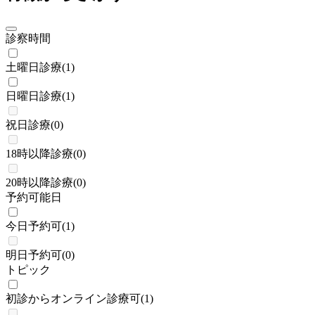
診察時間
土曜日診療
(
1
)
日曜日診療
(
1
)
祝日診療
(
0
)
18時以降診療
(
0
)
20時以降診療
(
0
)
予約可能日
今日予約可
(
1
)
明日予約可
(
0
)
トピック
初診からオンライン診療可
(
1
)