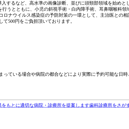
Iを導入するなど、高水準の画像診断、並びに頭頸部領域を始めと
を行うとともに、小児の斜視手術・白内障手術、耳鼻咽喉科領
型コロナウイルス感染症の予防対策の一環として、主治医との相
して500円をご負担頂いております。
埋まっている場合や病院の都合などにより実際に予約可能な日時
果をもとに適切な病院・診療所を提案します
歯科診療所をさが