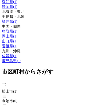
愛知県
(
1
)
静岡県
(
1
)
北海道・東北
甲信越・北陸
福井県
(
1
)
中国・四国
鳥取県
(
1
)
岡山県
(
1
)
山口県
(
1
)
愛媛県
(
1
)
九州・沖縄
佐賀県
(
1
)
鹿児島県
(
1
)
市区町村からさがす
松山市
(
1
)
今治市
(
0
)