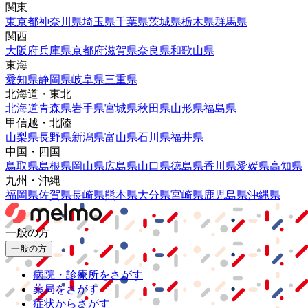
関東
東京都
神奈川県
埼玉県
千葉県
茨城県
栃木県
群馬県
関西
大阪府
兵庫県
京都府
滋賀県
奈良県
和歌山県
東海
愛知県
静岡県
岐阜県
三重県
北海道・東北
北海道
青森県
岩手県
宮城県
秋田県
山形県
福島県
甲信越・北陸
山梨県
長野県
新潟県
富山県
石川県
福井県
中国・四国
鳥取県
島根県
岡山県
広島県
山口県
徳島県
香川県
愛媛県
高知県
九州・沖縄
福岡県
佐賀県
長崎県
熊本県
大分県
宮崎県
鹿児島県
沖縄県
一般の方
一般の方
病院・診療所をさがす
薬局をさがす
症状からさがす