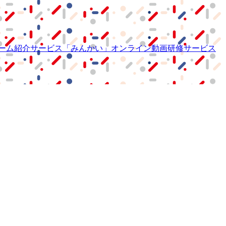
ーム紹介サービス
「みんかい」
オンライン
動画研修サービス