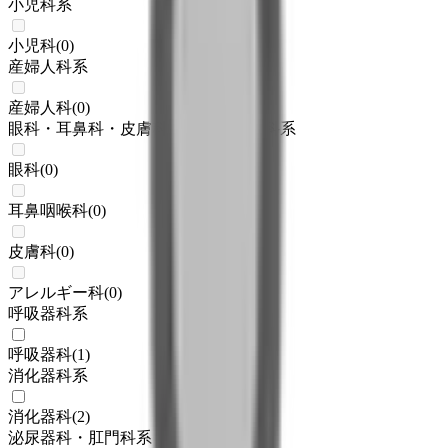
小児科系
小児科
(
0
)
産婦人科系
産婦人科
(
0
)
眼科・耳鼻科・皮膚科・アレルギー科系
眼科
(
0
)
耳鼻咽喉科
(
0
)
皮膚科
(
0
)
アレルギー科
(
0
)
呼吸器科系
呼吸器科
(
1
)
消化器科系
消化器科
(
2
)
泌尿器科・肛門科系