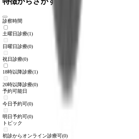
特徴からさがす
診察時間
土曜日診療
(
1
)
日曜日診療
(
0
)
祝日診療
(
0
)
18時以降診療
(
1
)
20時以降診療
(
0
)
予約可能日
今日予約可
(
0
)
明日予約可
(
0
)
トピック
初診からオンライン診療可
(
0
)