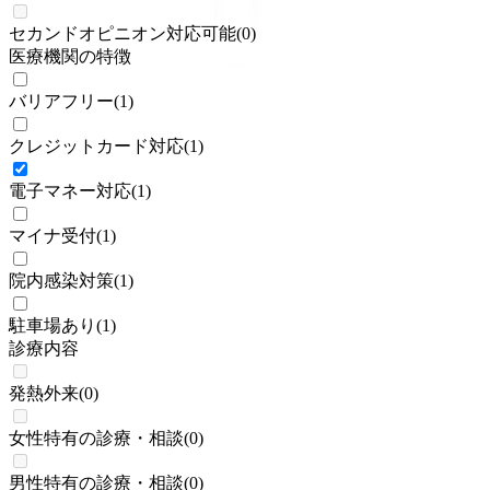
セカンドオピニオン対応可能
(
0
)
医療機関の特徴
バリアフリー
(
1
)
クレジットカード対応
(
1
)
電子マネー対応
(
1
)
マイナ受付
(
1
)
院内感染対策
(
1
)
駐車場あり
(
1
)
診療内容
発熱外来
(
0
)
女性特有の診療・相談
(
0
)
男性特有の診療・相談
(
0
)