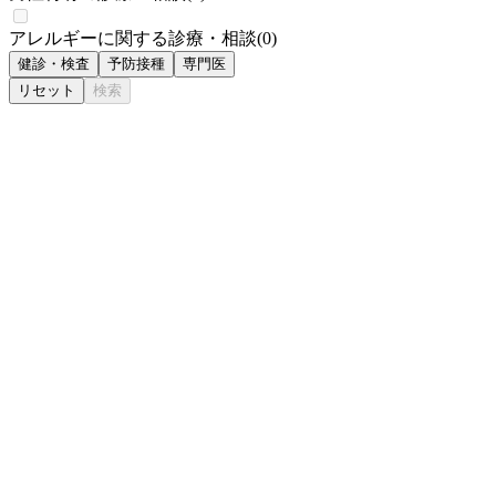
アレルギーに関する診療・相談
(
0
)
健診・検査
予防接種
専門医
リセット
検索