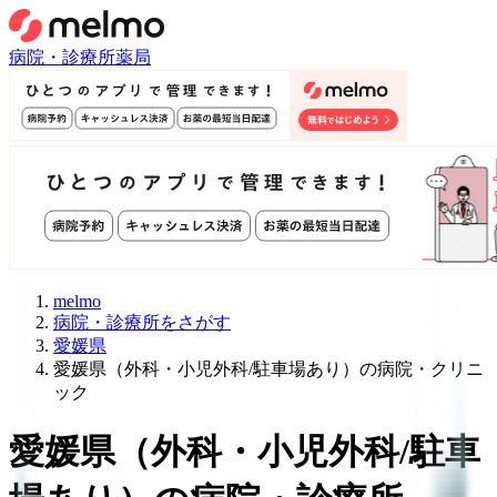
病院・診療所
薬局
melmo
病院・診療所をさがす
愛媛県
愛媛県（外科・小児外科/駐車場あり）の病院・クリニ
ック
愛媛県
（
外科・小児外科/駐車