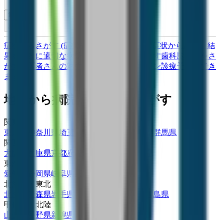
前へ
1
次へ
症状からさがす (症状チェッカー)
気になる症状から調べ、結
果をもとに適切な病院・診療所を提案します
歯科診療所をさ
がす
歯医者さんの対面診療予約・オンライン診療予約ができ
ます
地域から病院・診療所をさがす
関東
東京都
神奈川県
埼玉県
千葉県
茨城県
栃木県
群馬県
関西
大阪府
兵庫県
京都府
滋賀県
奈良県
和歌山県
東海
愛知県
静岡県
岐阜県
三重県
北海道・東北
北海道
青森県
岩手県
宮城県
秋田県
山形県
福島県
甲信越・北陸
山梨県
長野県
新潟県
富山県
石川県
福井県