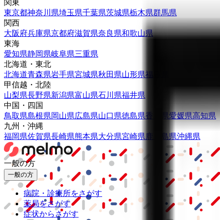
関東
東京都
神奈川県
埼玉県
千葉県
茨城県
栃木県
群馬県
関西
大阪府
兵庫県
京都府
滋賀県
奈良県
和歌山県
東海
愛知県
静岡県
岐阜県
三重県
北海道・東北
北海道
青森県
岩手県
宮城県
秋田県
山形県
福島県
甲信越・北陸
山梨県
長野県
新潟県
富山県
石川県
福井県
中国・四国
鳥取県
島根県
岡山県
広島県
山口県
徳島県
香川県
愛媛県
高知県
九州・沖縄
福岡県
佐賀県
長崎県
熊本県
大分県
宮崎県
鹿児島県
沖縄県
一般の方
一般の方
病院・診療所をさがす
薬局をさがす
症状からさがす