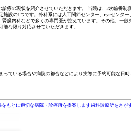
の診療の現状を紹介させていただきます。 当院は、2次輪番制
認定施設の1つです。外科系には人工関節センター、eyeセン
、腎臓内科などで多くの専門医が控えています。その他、一般
に可能な限り対応させていただきます。
埋まっている場合や病院の都合などにより実際に予約可能な日時
果をもとに適切な病院・診療所を提案します
歯科診療所をさが