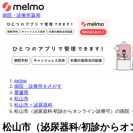
病院・診療所
薬局
melmo
病院・診療所をさがす
愛媛県
松山市
松山市 × 泌尿器科
松山市（泌尿器科/初診からオンライン診療可）の病院
松山市
（
泌尿器科/初診からオ