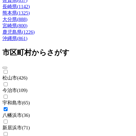
佐賀県
(
637
)
長崎県
(
1142
)
熊本県
(
1325
)
大分県
(
888
)
宮崎県
(
800
)
鹿児島県
(
1226
)
沖縄県
(
861
)
市区町村からさがす
松山市
(
426
)
今治市
(
109
)
宇和島市
(
65
)
八幡浜市
(
36
)
新居浜市
(
71
)