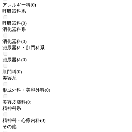
アレルギー科
(
0
)
呼吸器科系
呼吸器科
(
0
)
消化器科系
消化器科
(
0
)
泌尿器科・肛門科系
泌尿器科
(
0
)
肛門科
(
0
)
美容系
形成外科・美容外科
(
0
)
美容皮膚科
(
0
)
精神科系
精神科・心療内科
(
0
)
その他