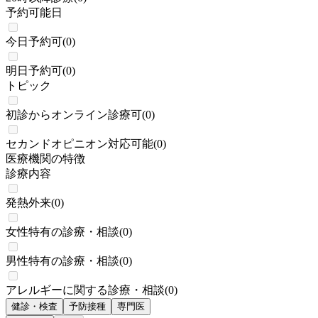
予約可能日
今日予約可
(
0
)
明日予約可
(
0
)
トピック
初診からオンライン診療可
(
0
)
セカンドオピニオン対応可能
(
0
)
医療機関の特徴
診療内容
発熱外来
(
0
)
女性特有の診療・相談
(
0
)
男性特有の診療・相談
(
0
)
アレルギーに関する診療・相談
(
0
)
健診・検査
予防接種
専門医