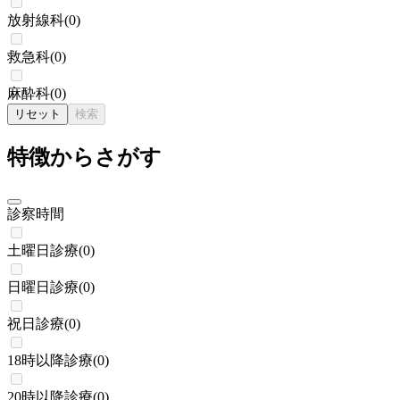
放射線科
(
0
)
救急科
(
0
)
麻酔科
(
0
)
リセット
検索
特徴からさがす
診察時間
土曜日診療
(
0
)
日曜日診療
(
0
)
祝日診療
(
0
)
18時以降診療
(
0
)
20時以降診療
(
0
)