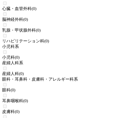
心臓・血管外科
(
0
)
脳神経外科
(
0
)
乳腺・甲状腺外科
(
0
)
リハビリテーション科
(
0
)
小児科系
小児科
(
0
)
産婦人科系
産婦人科
(
0
)
眼科・耳鼻科・皮膚科・アレルギー科系
眼科
(
0
)
耳鼻咽喉科
(
0
)
皮膚科
(
0
)