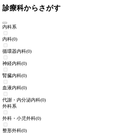
診療科からさがす
内科系
内科
(
0
)
循環器内科
(
0
)
神経内科
(
0
)
腎臓内科
(
0
)
血液内科
(
0
)
代謝・内分泌内科
(
0
)
外科系
外科・小児外科
(
0
)
整形外科
(
0
)