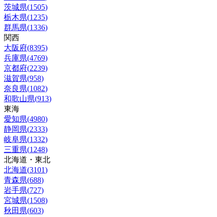
茨城県
(
1505
)
栃木県
(
1235
)
群馬県
(
1336
)
関西
大阪府
(
8395
)
兵庫県
(
4769
)
京都府
(
2239
)
滋賀県
(
958
)
奈良県
(
1082
)
和歌山県
(
913
)
東海
愛知県
(
4980
)
静岡県
(
2333
)
岐阜県
(
1332
)
三重県
(
1248
)
北海道・東北
北海道
(
3101
)
青森県
(
688
)
岩手県
(
727
)
宮城県
(
1508
)
秋田県
(
603
)