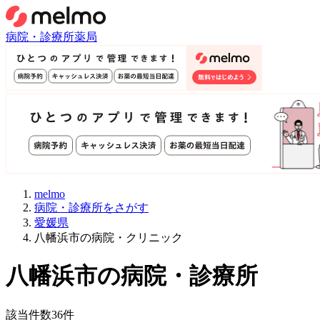
病院・診療所
薬局
melmo
病院・診療所をさがす
愛媛県
八幡浜市の病院・クリニック
八幡浜市
の病院・診療所
該当件数
36
件