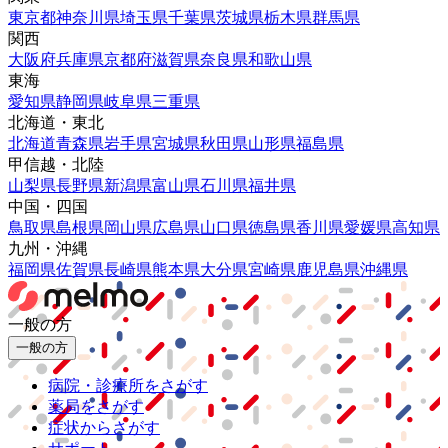
東京都
神奈川県
埼玉県
千葉県
茨城県
栃木県
群馬県
関西
大阪府
兵庫県
京都府
滋賀県
奈良県
和歌山県
東海
愛知県
静岡県
岐阜県
三重県
北海道・東北
北海道
青森県
岩手県
宮城県
秋田県
山形県
福島県
甲信越・北陸
山梨県
長野県
新潟県
富山県
石川県
福井県
中国・四国
鳥取県
島根県
岡山県
広島県
山口県
徳島県
香川県
愛媛県
高知県
九州・沖縄
福岡県
佐賀県
長崎県
熊本県
大分県
宮崎県
鹿児島県
沖縄県
一般の方
一般の方
病院・診療所をさがす
薬局をさがす
症状からさがす