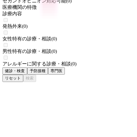
セカンドオピニオン対応可能
(
0
)
医療機関の特徴
診療内容
発熱外来
(
0
)
女性特有の診療・相談
(
0
)
男性特有の診療・相談
(
0
)
アレルギーに関する診療・相談
(
0
)
健診・検査
予防接種
専門医
リセット
検索