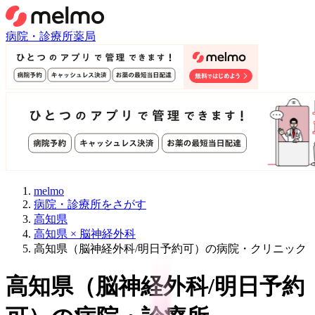
病院・診療所
薬局
melmo
病院・診療所をさがす
高知県
高知県 × 脳神経外科
高知県（脳神経外科/明日予約可）の病院・クリニック
高知県
（
脳神経外科/明日予約