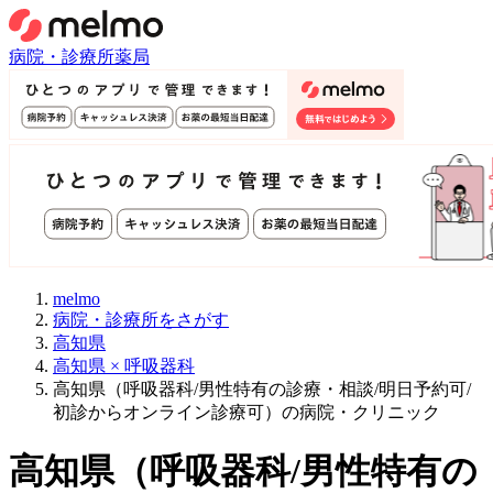
病院・診療所
薬局
melmo
病院・診療所をさがす
高知県
高知県 × 呼吸器科
高知県（呼吸器科/男性特有の診療・相談/明日予約可/
初診からオンライン診療可）の病院・クリニック
高知県
（
呼吸器科/男性特有の