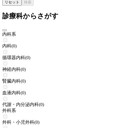
リセット
検索
診療科からさがす
内科系
内科
(
0
)
循環器内科
(
0
)
神経内科
(
0
)
腎臓内科
(
0
)
血液内科
(
0
)
代謝・内分泌内科
(
0
)
外科系
外科・小児外科
(
0
)