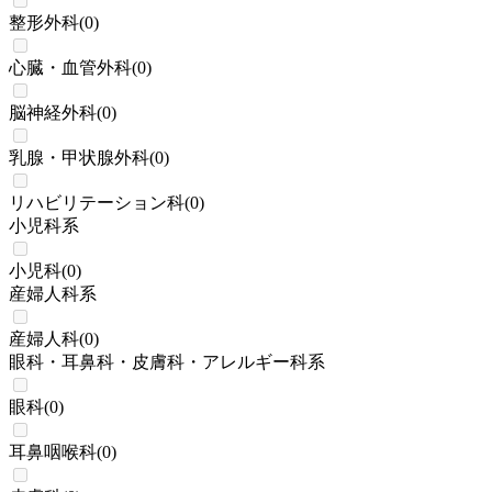
整形外科
(
0
)
心臓・血管外科
(
0
)
脳神経外科
(
0
)
乳腺・甲状腺外科
(
0
)
リハビリテーション科
(
0
)
小児科系
小児科
(
0
)
産婦人科系
産婦人科
(
0
)
眼科・耳鼻科・皮膚科・アレルギー科系
眼科
(
0
)
耳鼻咽喉科
(
0
)