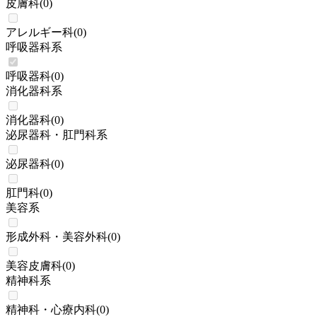
皮膚科
(
0
)
アレルギー科
(
0
)
呼吸器科系
呼吸器科
(
0
)
消化器科系
消化器科
(
0
)
泌尿器科・肛門科系
泌尿器科
(
0
)
肛門科
(
0
)
美容系
形成外科・美容外科
(
0
)
美容皮膚科
(
0
)
精神科系
精神科・心療内科
(
0
)