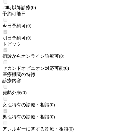
20時以降診療
(
0
)
予約可能日
今日予約可
(
0
)
明日予約可
(
0
)
トピック
初診からオンライン診療可
(
0
)
セカンドオピニオン対応可能
(
0
)
医療機関の特徴
診療内容
発熱外来
(
0
)
女性特有の診療・相談
(
0
)
男性特有の診療・相談
(
0
)
アレルギーに関する診療・相談
(
0
)