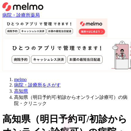
病院・診療所
薬局
melmo
病院・診療所をさがす
高知県
高知県（明日予約可/初診からオンライン診療可）の病
院・クリニック
高知県
（
明日予約可/初診から