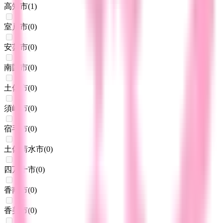
高知市
(
1
)
室戸市
(
0
)
安芸市
(
0
)
南国市
(
0
)
土佐市
(
0
)
須崎市
(
0
)
宿毛市
(
0
)
土佐清水市
(
0
)
四万十市
(
0
)
香南市
(
0
)
香美市
(
0
)