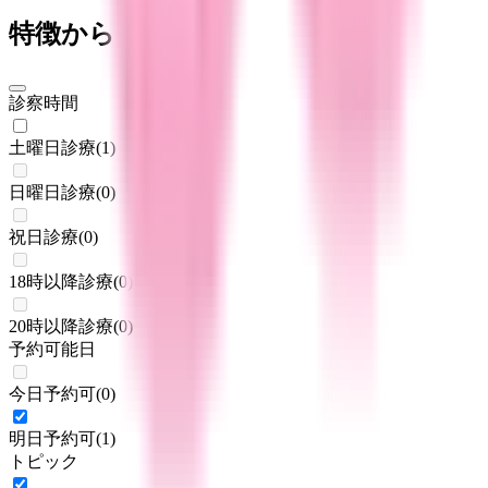
特徴からさがす
診察時間
土曜日診療
(
1
)
日曜日診療
(
0
)
祝日診療
(
0
)
18時以降診療
(
0
)
20時以降診療
(
0
)
予約可能日
今日予約可
(
0
)
明日予約可
(
1
)
トピック