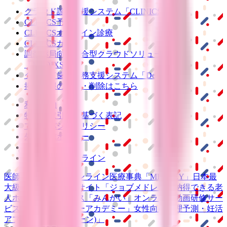
クラウド診療
支援システム
「CLINICS」
CLINICS予約
CLINICSオンライン診療
CLINICSカルテ
調剤薬局向け統合型クラウドソリューション
「MEDIXS」
クラウド歯科業務
支援システム
「Dentis」
掲載情報の修正・削除はこちら
利用規約
特定商取引法に基づく表記
プライバシーポリシー
外部送信ポリシー
運営会社
ロゴ利用ガイドライン
医師たちがつくる
オンライン医療事典
「MEDLEY」
日本最
大級の
医療介護求人サイト
「ジョブメドレー」
納得できる
老
人ホーム紹介サービス
「みんかい」
オンライン
動画研修サー
ビス
「ジョブメドレー
アカデミー」
女性向け
生理予測・妊活
アプリ
「Lalune(ラルーン)」