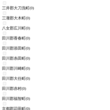
三井郡大刀洗町
(
0
)
三潴郡大木町
(
0
)
八女郡広川町
(
0
)
田川郡香春町
(
0
)
田川郡添田町
(
0
)
田川郡糸田町
(
0
)
田川郡川崎町
(
0
)
田川郡大任町
(
0
)
田川郡赤村
(
0
)
田川郡福智町
(
0
)
京都郡苅田町
(
0
)