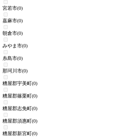
宮若市
(
0
)
嘉麻市
(
0
)
朝倉市
(
0
)
みやま市
(
0
)
糸島市
(
0
)
那珂川市
(
0
)
糟屋郡宇美町
(
0
)
糟屋郡篠栗町
(
0
)
糟屋郡志免町
(
0
)
糟屋郡須惠町
(
0
)
糟屋郡新宮町
(
0
)