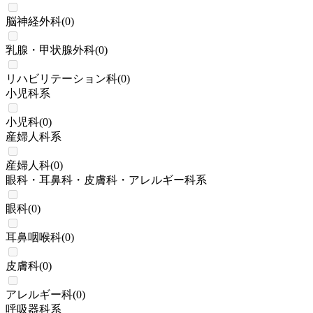
脳神経外科
(
0
)
乳腺・甲状腺外科
(
0
)
リハビリテーション科
(
0
)
小児科系
小児科
(
0
)
産婦人科系
産婦人科
(
0
)
眼科・耳鼻科・皮膚科・アレルギー科系
眼科
(
0
)
耳鼻咽喉科
(
0
)
皮膚科
(
0
)
アレルギー科
(
0
)
呼吸器科系