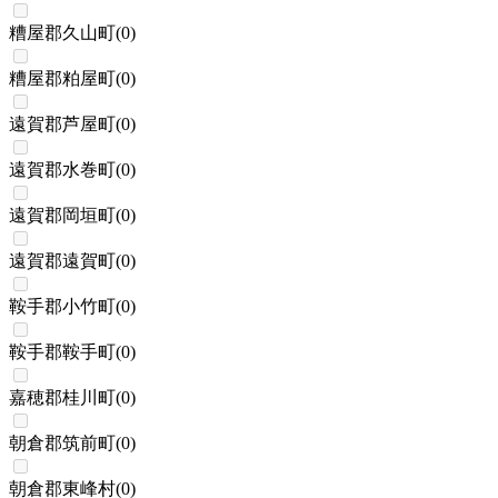
糟屋郡久山町
(
0
)
糟屋郡粕屋町
(
0
)
遠賀郡芦屋町
(
0
)
遠賀郡水巻町
(
0
)
遠賀郡岡垣町
(
0
)
遠賀郡遠賀町
(
0
)
鞍手郡小竹町
(
0
)
鞍手郡鞍手町
(
0
)
嘉穂郡桂川町
(
0
)
朝倉郡筑前町
(
0
)
朝倉郡東峰村
(
0
)