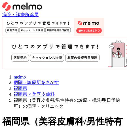
病院・診療所
薬局
melmo
病院・診療所をさがす
福岡県
福岡県 × 美容皮膚科
福岡県（美容皮膚科/男性特有の診療・相談/明日予約
可）の病院・クリニック
福岡県
（
美容皮膚科/男性特有