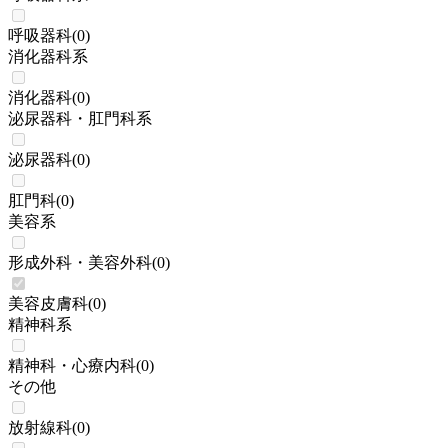
呼吸器科
(
0
)
消化器科系
消化器科
(
0
)
泌尿器科・肛門科系
泌尿器科
(
0
)
肛門科
(
0
)
美容系
形成外科・美容外科
(
0
)
美容皮膚科
(
0
)
精神科系
精神科・心療内科
(
0
)
その他
放射線科
(
0
)