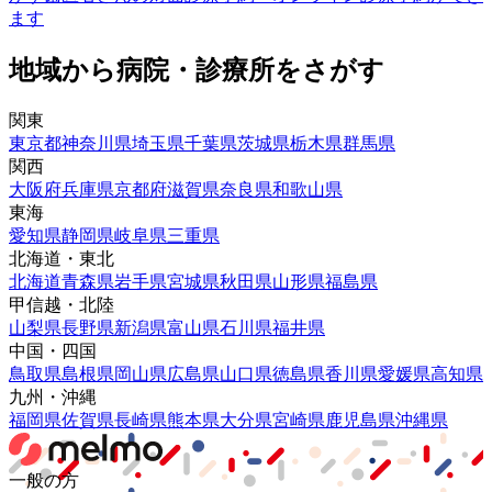
ます
地域から病院・診療所をさがす
関東
東京都
神奈川県
埼玉県
千葉県
茨城県
栃木県
群馬県
関西
大阪府
兵庫県
京都府
滋賀県
奈良県
和歌山県
東海
愛知県
静岡県
岐阜県
三重県
北海道・東北
北海道
青森県
岩手県
宮城県
秋田県
山形県
福島県
甲信越・北陸
山梨県
長野県
新潟県
富山県
石川県
福井県
中国・四国
鳥取県
島根県
岡山県
広島県
山口県
徳島県
香川県
愛媛県
高知県
九州・沖縄
福岡県
佐賀県
長崎県
熊本県
大分県
宮崎県
鹿児島県
沖縄県
一般の方