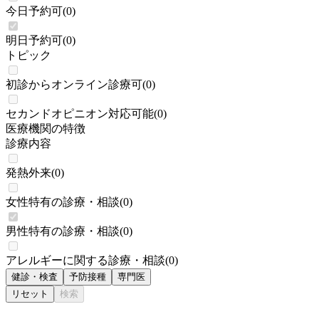
今日予約可
(
0
)
明日予約可
(
0
)
トピック
初診からオンライン診療可
(
0
)
セカンドオピニオン対応可能
(
0
)
医療機関の特徴
診療内容
発熱外来
(
0
)
女性特有の診療・相談
(
0
)
男性特有の診療・相談
(
0
)
アレルギーに関する診療・相談
(
0
)
健診・検査
予防接種
専門医
リセット
検索