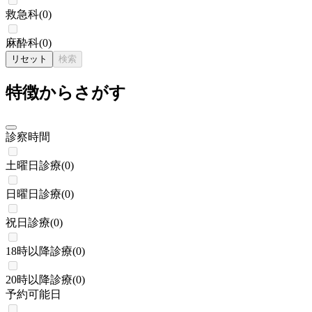
救急科
(
0
)
麻酔科
(
0
)
リセット
検索
特徴からさがす
診察時間
土曜日診療
(
0
)
日曜日診療
(
0
)
祝日診療
(
0
)
18時以降診療
(
0
)
20時以降診療
(
0
)
予約可能日