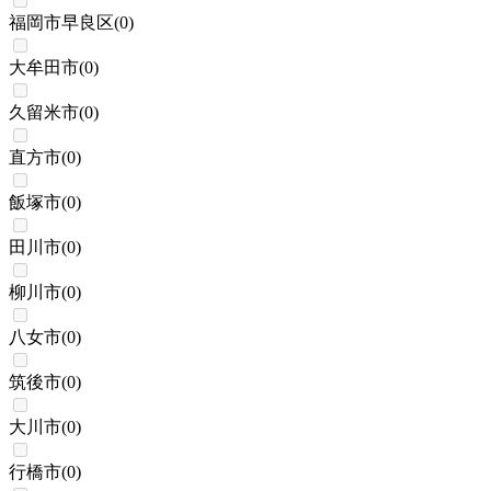
福岡市早良区
(
0
)
大牟田市
(
0
)
久留米市
(
0
)
直方市
(
0
)
飯塚市
(
0
)
田川市
(
0
)
柳川市
(
0
)
八女市
(
0
)
筑後市
(
0
)
大川市
(
0
)
行橋市
(
0
)