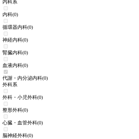
内科系
内科
(
0
)
循環器内科
(
0
)
神経内科
(
0
)
腎臓内科
(
0
)
血液内科
(
0
)
代謝・内分泌内科
(
0
)
外科系
外科・小児外科
(
0
)
整形外科
(
0
)
心臓・血管外科
(
0
)
脳神経外科
(
0
)