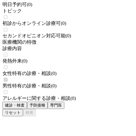
明日予約可
(
0
)
トピック
初診からオンライン診療可
(
0
)
セカンドオピニオン対応可能
(
0
)
医療機関の特徴
診療内容
発熱外来
(
0
)
女性特有の診療・相談
(
0
)
男性特有の診療・相談
(
0
)
アレルギーに関する診療・相談
(
0
)
健診・検査
予防接種
専門医
リセット
検索