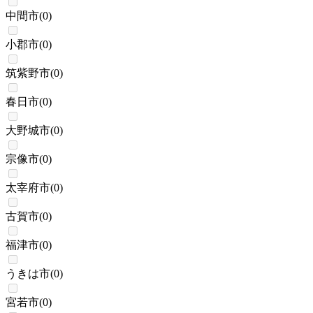
中間市
(
0
)
小郡市
(
0
)
筑紫野市
(
0
)
春日市
(
0
)
大野城市
(
0
)
宗像市
(
0
)
太宰府市
(
0
)
古賀市
(
0
)
福津市
(
0
)
うきは市
(
0
)
宮若市
(
0
)