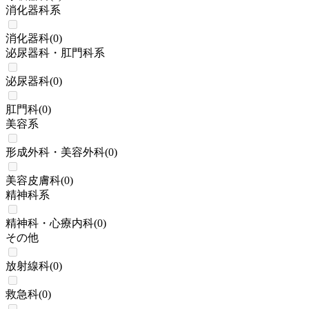
消化器科系
消化器科
(
0
)
泌尿器科・肛門科系
泌尿器科
(
0
)
肛門科
(
0
)
美容系
形成外科・美容外科
(
0
)
美容皮膚科
(
0
)
精神科系
精神科・心療内科
(
0
)
その他
放射線科
(
0
)
救急科
(
0
)