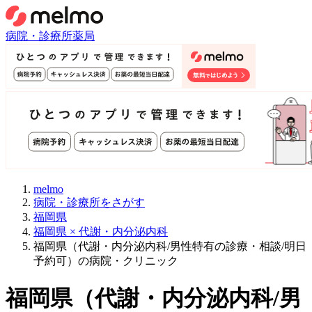
病院・診療所
薬局
melmo
病院・診療所をさがす
福岡県
福岡県 × 代謝・内分泌内科
福岡県（代謝・内分泌内科/男性特有の診療・相談/明日
予約可）の病院・クリニック
福岡県
（
代謝・内分泌内科/男