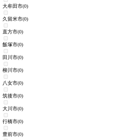
大牟田市
(
0
)
久留米市
(
0
)
直方市
(
0
)
飯塚市
(
0
)
田川市
(
0
)
柳川市
(
0
)
八女市
(
0
)
筑後市
(
0
)
大川市
(
0
)
行橋市
(
0
)
豊前市
(
0
)