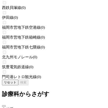
西鉄貝塚線
(
0
)
伊田線
(
0
)
福岡市営地下鉄空港線
(
0
)
福岡市営地下鉄箱崎線
(
0
)
福岡市営地下鉄七隈線
(
0
)
北九州モノレール
(
0
)
筑豊電気鉄道線
(
0
)
門司港レトロ観光線
(
0
)
リセット
検索
診療科からさがす