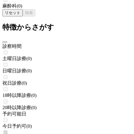
麻酔科
(
0
)
リセット
検索
特徴からさがす
診察時間
土曜日診療
(
0
)
日曜日診療
(
0
)
祝日診療
(
0
)
18時以降診療
(
0
)
20時以降診療
(
0
)
予約可能日
今日予約可
(
0
)