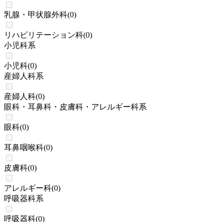
乳腺・甲状腺外科
(
0
)
リハビリテーション科
(
0
)
小児科系
小児科
(
0
)
産婦人科系
産婦人科
(
0
)
眼科・耳鼻科・皮膚科・アレルギー科系
眼科
(
0
)
耳鼻咽喉科
(
0
)
皮膚科
(
0
)
アレルギー科
(
0
)
呼吸器科系
呼吸器科
(
0
)