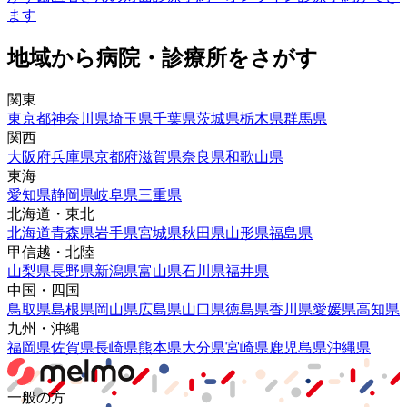
ます
地域から病院・診療所をさがす
関東
東京都
神奈川県
埼玉県
千葉県
茨城県
栃木県
群馬県
関西
大阪府
兵庫県
京都府
滋賀県
奈良県
和歌山県
東海
愛知県
静岡県
岐阜県
三重県
北海道・東北
北海道
青森県
岩手県
宮城県
秋田県
山形県
福島県
甲信越・北陸
山梨県
長野県
新潟県
富山県
石川県
福井県
中国・四国
鳥取県
島根県
岡山県
広島県
山口県
徳島県
香川県
愛媛県
高知県
九州・沖縄
福岡県
佐賀県
長崎県
熊本県
大分県
宮崎県
鹿児島県
沖縄県
一般の方