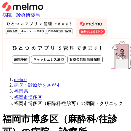
病院・診療所
薬局
melmo
病院・診療所をさがす
福岡県
福岡市博多区
福岡市博多区（麻酔科/往診可）の病院・クリニック
福岡市博多区
（
麻酔科/往診