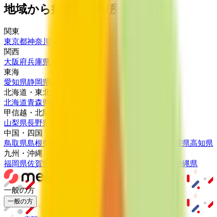
地域から病院・診療所をさがす
関東
東京都
神奈川県
埼玉県
千葉県
茨城県
栃木県
群馬県
関西
大阪府
兵庫県
京都府
滋賀県
奈良県
和歌山県
東海
愛知県
静岡県
岐阜県
三重県
北海道・東北
北海道
青森県
岩手県
宮城県
秋田県
山形県
福島県
甲信越・北陸
山梨県
長野県
新潟県
富山県
石川県
福井県
中国・四国
鳥取県
島根県
岡山県
広島県
山口県
徳島県
香川県
愛媛県
高知県
九州・沖縄
福岡県
佐賀県
長崎県
熊本県
大分県
宮崎県
鹿児島県
沖縄県
一般の方
一般の方