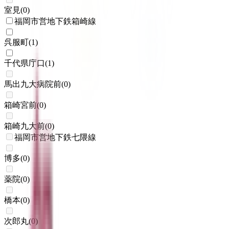
室見
(
0
)
福岡市営地下鉄箱崎線
呉服町
(
1
)
千代県庁口
(
1
)
馬出九大病院前
(
0
)
箱崎宮前
(
0
)
箱崎九大前
(
0
)
福岡市営地下鉄七隈線
博多
(
0
)
薬院
(
0
)
橋本
(
0
)
次郎丸
(
0
)