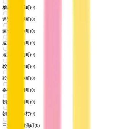
糟屋郡粕屋町
(
0
)
遠賀郡芦屋町
(
0
)
遠賀郡水巻町
(
0
)
遠賀郡岡垣町
(
0
)
遠賀郡遠賀町
(
0
)
鞍手郡小竹町
(
0
)
鞍手郡鞍手町
(
0
)
嘉穂郡桂川町
(
0
)
朝倉郡筑前町
(
0
)
朝倉郡東峰村
(
0
)
三井郡大刀洗町
(
0
)