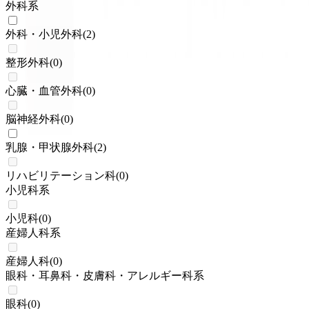
外科系
外科・小児外科
(
2
)
整形外科
(
0
)
心臓・血管外科
(
0
)
脳神経外科
(
0
)
乳腺・甲状腺外科
(
2
)
リハビリテーション科
(
0
)
小児科系
小児科
(
0
)
産婦人科系
産婦人科
(
0
)
眼科・耳鼻科・皮膚科・アレルギー科系
眼科
(
0
)