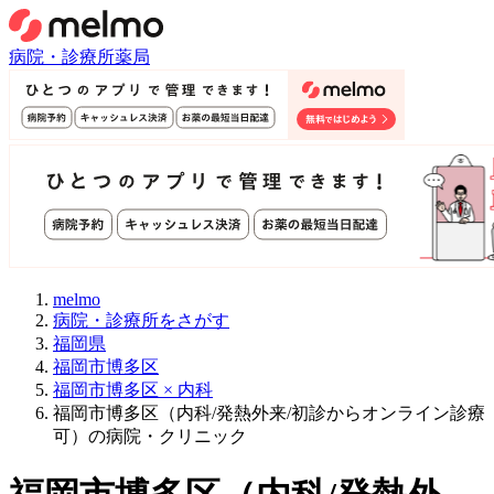
病院・診療所
薬局
melmo
病院・診療所をさがす
福岡県
福岡市博多区
福岡市博多区 × 内科
福岡市博多区（内科/発熱外来/初診からオンライン診療
可）の病院・クリニック