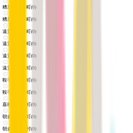
糟屋郡久山町
(
0
)
糟屋郡粕屋町
(
0
)
遠賀郡芦屋町
(
0
)
遠賀郡水巻町
(
0
)
遠賀郡岡垣町
(
0
)
遠賀郡遠賀町
(
0
)
鞍手郡小竹町
(
0
)
鞍手郡鞍手町
(
0
)
嘉穂郡桂川町
(
0
)
朝倉郡筑前町
(
0
)
朝倉郡東峰村
(
0
)