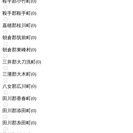
鞍手郡小竹町
(
0
)
鞍手郡鞍手町
(
0
)
嘉穂郡桂川町
(
0
)
朝倉郡筑前町
(
0
)
朝倉郡東峰村
(
0
)
三井郡大刀洗町
(
0
)
三潴郡大木町
(
0
)
八女郡広川町
(
0
)
田川郡香春町
(
0
)
田川郡添田町
(
0
)
田川郡糸田町
(
0
)