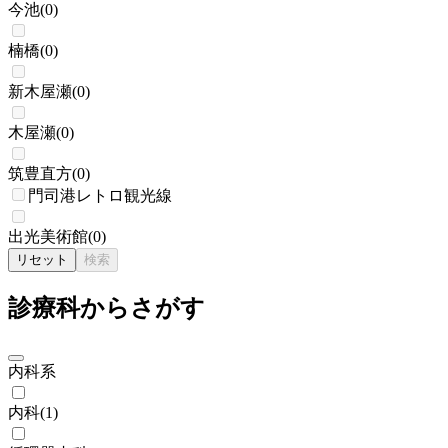
今池
(
0
)
楠橋
(
0
)
新木屋瀬
(
0
)
木屋瀬
(
0
)
筑豊直方
(
0
)
門司港レトロ観光線
出光美術館
(
0
)
リセット
検索
診療科からさがす
内科系
内科
(
1
)