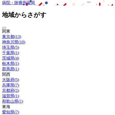
病院・診療所
薬局
地域からさがす
関東
東京都
(
13
)
神奈川県
(
10
)
埼玉県
(
5
)
千葉県
(
1
)
茨城県
(
4
)
栃木県
(
1
)
群馬県
(
1
)
関西
大阪府
(
5
)
兵庫県
(
7
)
京都府
(
2
)
滋賀県
(
1
)
和歌山県
(
1
)
東海
愛知県
(
7
)