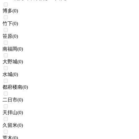
博多
(
0
)
竹下
(
0
)
笹原
(
0
)
南福岡
(
0
)
大野城
(
0
)
水城
(
0
)
都府楼南
(
0
)
二日市
(
0
)
天拝山
(
0
)
久留米
(
0
)
荒木
(
0
)