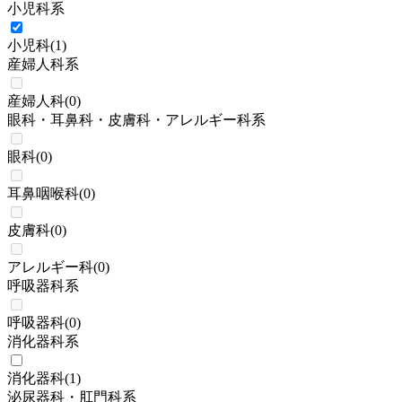
小児科系
小児科
(
1
)
産婦人科系
産婦人科
(
0
)
眼科・耳鼻科・皮膚科・アレルギー科系
眼科
(
0
)
耳鼻咽喉科
(
0
)
皮膚科
(
0
)
アレルギー科
(
0
)
呼吸器科系
呼吸器科
(
0
)
消化器科系
消化器科
(
1
)
泌尿器科・肛門科系