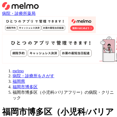
病院・診療所
薬局
melmo
病院・診療所をさがす
福岡県
福岡市博多区
福岡市博多区（小児科/バリアフリー）の病院・クリニ
ック
福岡市博多区
（
小児科/バリア