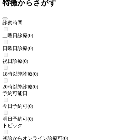
特徴からさがす
診察時間
土曜日診療
(
0
)
日曜日診療
(
0
)
祝日診療
(
0
)
18時以降診療
(
0
)
20時以降診療
(
0
)
予約可能日
今日予約可
(
0
)
明日予約可
(
0
)
トピック
初診からオンライン診療可
(
0
)