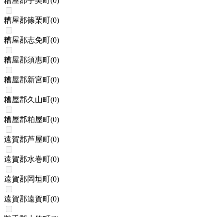
糟屋郡宇美町
(
0
)
糟屋郡篠栗町
(
0
)
糟屋郡志免町
(
0
)
糟屋郡須惠町
(
0
)
糟屋郡新宮町
(
0
)
糟屋郡久山町
(
0
)
糟屋郡粕屋町
(
0
)
遠賀郡芦屋町
(
0
)
遠賀郡水巻町
(
0
)
遠賀郡岡垣町
(
0
)
遠賀郡遠賀町
(
0
)