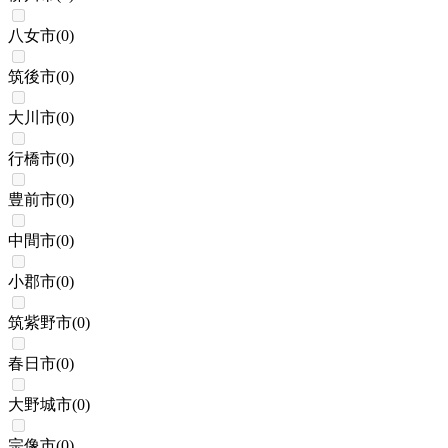
八女市
(
0
)
筑後市
(
0
)
大川市
(
0
)
行橋市
(
0
)
豊前市
(
0
)
中間市
(
0
)
小郡市
(
0
)
筑紫野市
(
0
)
春日市
(
0
)
大野城市
(
0
)
宗像市
(
0
)