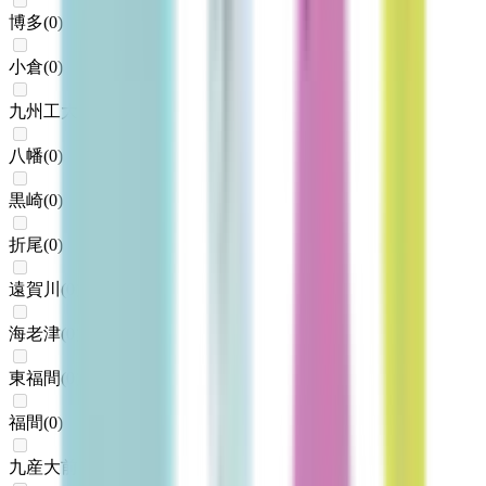
博多
(
0
)
小倉
(
0
)
九州工大前
(
0
)
八幡
(
0
)
黒崎
(
0
)
折尾
(
0
)
遠賀川
(
0
)
海老津
(
0
)
東福間
(
0
)
福間
(
0
)
九産大前
(
0
)