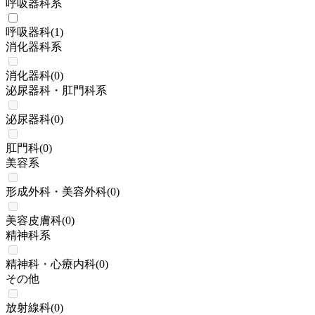
呼吸器科系
呼吸器科
(
1
)
消化器科系
消化器科
(
0
)
泌尿器科・肛門科系
泌尿器科
(
0
)
肛門科
(
0
)
美容系
形成外科・美容外科
(
0
)
美容皮膚科
(
0
)
精神科系
精神科・心療内科
(
0
)
その他
放射線科
(
0
)