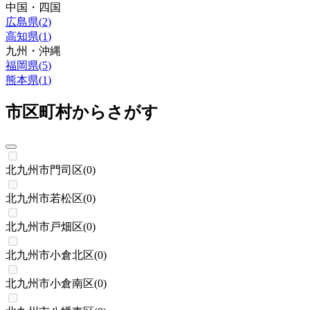
中国・四国
広島県
(
2
)
高知県
(
1
)
九州・沖縄
福岡県
(
5
)
熊本県
(
1
)
市区町村からさがす
北九州市門司区
(
0
)
北九州市若松区
(
0
)
北九州市戸畑区
(
0
)
北九州市小倉北区
(
0
)
北九州市小倉南区
(
0
)