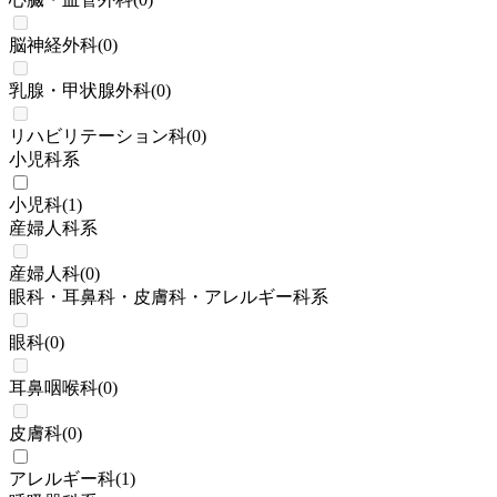
脳神経外科
(
0
)
乳腺・甲状腺外科
(
0
)
リハビリテーション科
(
0
)
小児科系
小児科
(
1
)
産婦人科系
産婦人科
(
0
)
眼科・耳鼻科・皮膚科・アレルギー科系
眼科
(
0
)
耳鼻咽喉科
(
0
)
皮膚科
(
0
)
アレルギー科
(
1
)