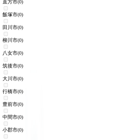
直方市
(
0
)
飯塚市
(
0
)
田川市
(
0
)
柳川市
(
0
)
八女市
(
0
)
筑後市
(
0
)
大川市
(
0
)
行橋市
(
0
)
豊前市
(
0
)
中間市
(
0
)
小郡市
(
0
)