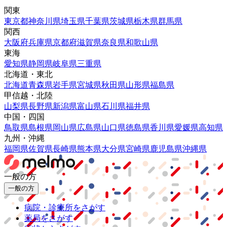
関東
東京都
神奈川県
埼玉県
千葉県
茨城県
栃木県
群馬県
関西
大阪府
兵庫県
京都府
滋賀県
奈良県
和歌山県
東海
愛知県
静岡県
岐阜県
三重県
北海道・東北
北海道
青森県
岩手県
宮城県
秋田県
山形県
福島県
甲信越・北陸
山梨県
長野県
新潟県
富山県
石川県
福井県
中国・四国
鳥取県
島根県
岡山県
広島県
山口県
徳島県
香川県
愛媛県
高知県
九州・沖縄
福岡県
佐賀県
長崎県
熊本県
大分県
宮崎県
鹿児島県
沖縄県
一般の方
一般の方
病院・診療所をさがす
薬局をさがす