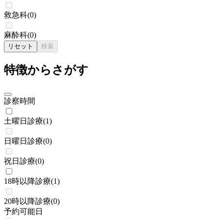
救急科
(
0
)
麻酔科
(
0
)
リセット
検索
特徴からさがす
診察時間
土曜日診療
(
1
)
日曜日診療
(
0
)
祝日診療
(
0
)
18時以降診療
(
1
)
20時以降診療
(
0
)
予約可能日