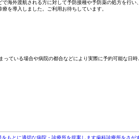
で海外渡航される方に対して予防接種や予防薬の処方を行い、渡
診療を導入しました。ご利用お待ちしています。
埋まっている場合や病院の都合などにより実際に予約可能な日時
果をもとに適切な病院・診療所を提案します
歯科診療所をさが