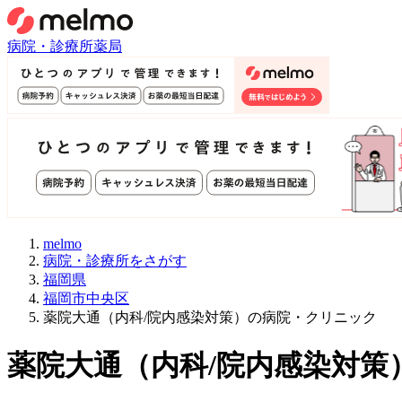
病院・診療所
薬局
melmo
病院・診療所をさがす
福岡県
福岡市中央区
薬院大通（内科/院内感染対策）の病院・クリニック
薬院大通
（
内科/院内感染対策