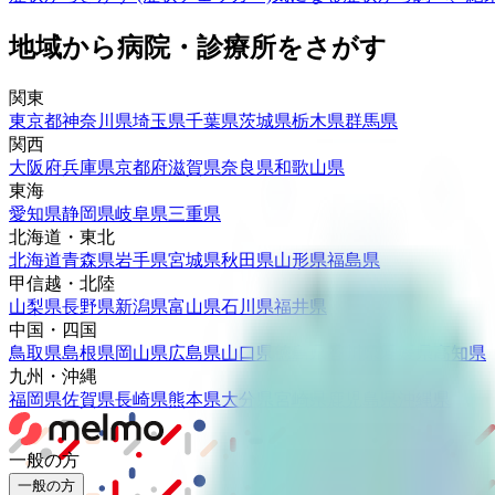
地域から病院・診療所をさがす
関東
東京都
神奈川県
埼玉県
千葉県
茨城県
栃木県
群馬県
関西
大阪府
兵庫県
京都府
滋賀県
奈良県
和歌山県
東海
愛知県
静岡県
岐阜県
三重県
北海道・東北
北海道
青森県
岩手県
宮城県
秋田県
山形県
福島県
甲信越・北陸
山梨県
長野県
新潟県
富山県
石川県
福井県
中国・四国
鳥取県
島根県
岡山県
広島県
山口県
徳島県
香川県
愛媛県
高知県
九州・沖縄
福岡県
佐賀県
長崎県
熊本県
大分県
宮崎県
鹿児島県
沖縄県
一般の方
一般の方