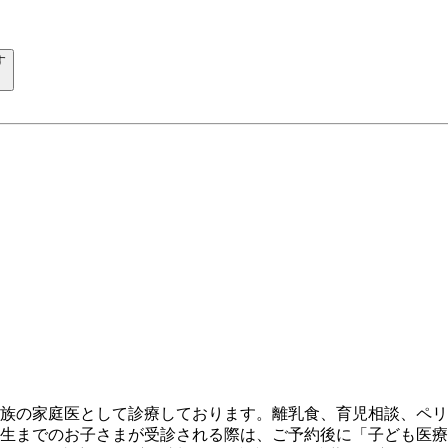
す
家族の家庭医として診療しております。離乳食、育児相談、ペ
年生までのお子さまが受診される際は、ご予約後に「子ども医