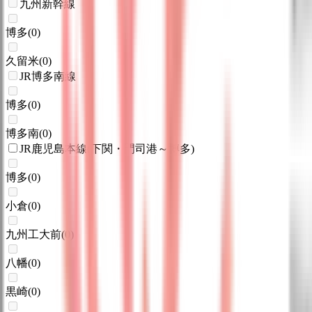
九州新幹線
博多
(
0
)
久留米
(
0
)
JR博多南線
博多
(
0
)
博多南
(
0
)
JR鹿児島本線(下関・門司港～博多)
博多
(
0
)
小倉
(
0
)
九州工大前
(
0
)
八幡
(
0
)
黒崎
(
0
)