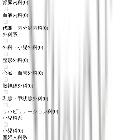
腎臓内科
(
0
)
血液内科
(
0
)
代謝・内分泌内科
(
0
)
外科系
外科・小児外科
(
0
)
整形外科
(
0
)
心臓・血管外科
(
0
)
脳神経外科
(
0
)
乳腺・甲状腺外科
(
0
)
リハビリテーション科
(
0
)
小児科系
小児科
(
0
)
産婦人科系