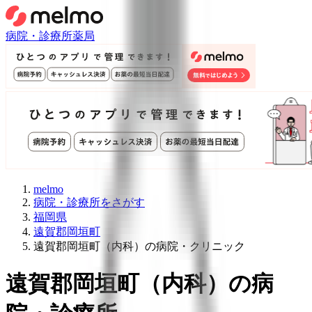
病院・診療所
薬局
melmo
病院・診療所をさがす
福岡県
遠賀郡岡垣町
遠賀郡岡垣町（内科）の病院・クリニック
遠賀郡岡垣町
（
内科
）
の病