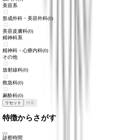
美容系
形成外科・美容外科
(
0
)
美容皮膚科
(
0
)
精神科系
精神科・心療内科
(
0
)
その他
放射線科
(
0
)
救急科
(
0
)
麻酔科
(
0
)
リセット
検索
特徴からさがす
診察時間