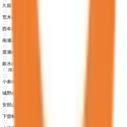
久留米
(
0
)
荒木
(
0
)
西牟田
(
0
)
南瀬高
(
0
)
渡瀬
(
0
)
銀水
(
0
)
JR日豊本線(門司港～佐伯)
小倉
(
0
)
城野
(
0
)
安部山公園
(
0
)
下曽根
(
0
)