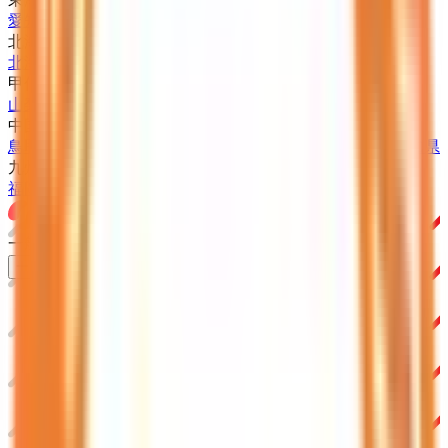
愛知県
静岡県
岐阜県
三重県
北海道・東北
北海道
青森県
岩手県
宮城県
秋田県
山形県
福島県
甲信越・北陸
山梨県
長野県
新潟県
富山県
石川県
福井県
中国・四国
鳥取県
島根県
岡山県
広島県
山口県
徳島県
香川県
愛媛県
高知県
九州・沖縄
福岡県
佐賀県
長崎県
熊本県
大分県
宮崎県
鹿児島県
沖縄県
一般の方
一般の方
病院・診療所をさがす
薬局をさがす
症状からさがす
サポート
サポート環境
ビデオ通話の事前テスト
セキュリティの取り組み