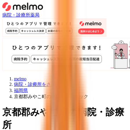
病院・診療所
薬局
melmo
病院・診療所をさがす
福岡県
京都郡みやこ町の病院・クリニック
京都郡みやこ町
の病院・診療
所