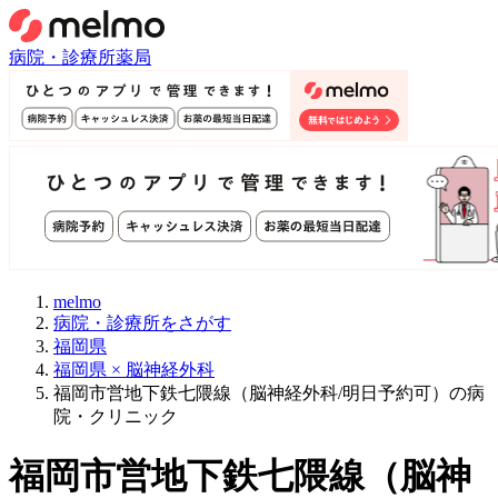
病院・診療所
薬局
melmo
病院・診療所をさがす
福岡県
福岡県 × 脳神経外科
福岡市営地下鉄七隈線（脳神経外科/明日予約可）の病
院・クリニック
福岡市営地下鉄七隈線
（
脳神