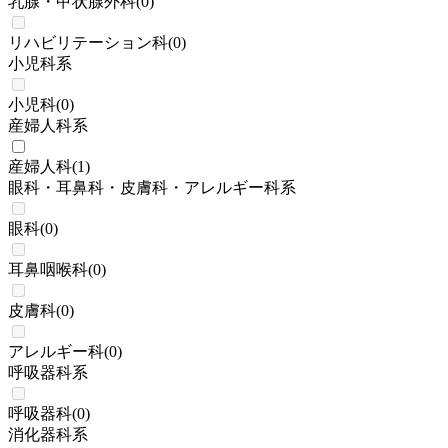
乳腺・甲状腺外科
(
0
)
リハビリテーション科
(
0
)
小児科系
小児科
(
0
)
産婦人科系
産婦人科
(
1
)
眼科・耳鼻科・皮膚科・アレルギー科系
眼科
(
0
)
耳鼻咽喉科
(
0
)
皮膚科
(
0
)
アレルギー科
(
0
)
呼吸器科系
呼吸器科
(
0
)
消化器科系