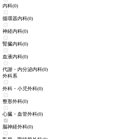
内科
(
0
)
循環器内科
(
0
)
神経内科
(
0
)
腎臓内科
(
0
)
血液内科
(
0
)
代謝・内分泌内科
(
0
)
外科系
外科・小児外科
(
0
)
整形外科
(
0
)
心臓・血管外科
(
0
)
脳神経外科
(
0
)