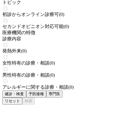
トピック
初診からオンライン診療可
(
0
)
セカンドオピニオン対応可能
(
0
)
医療機関の特徴
診療内容
発熱外来
(
0
)
女性特有の診療・相談
(
0
)
男性特有の診療・相談
(
0
)
アレルギーに関する診療・相談
(
0
)
健診・検査
予防接種
専門医
リセット
検索