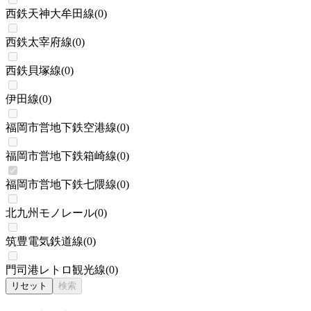
西鉄天神大牟田線
(
0
)
西鉄太宰府線
(
0
)
西鉄貝塚線
(
0
)
伊田線
(
0
)
福岡市営地下鉄空港線
(
0
)
福岡市営地下鉄箱崎線
(
0
)
福岡市営地下鉄七隈線
(
0
)
北九州モノレール
(
0
)
筑豊電気鉄道線
(
0
)
門司港レトロ観光線
(
0
)
リセット
検索