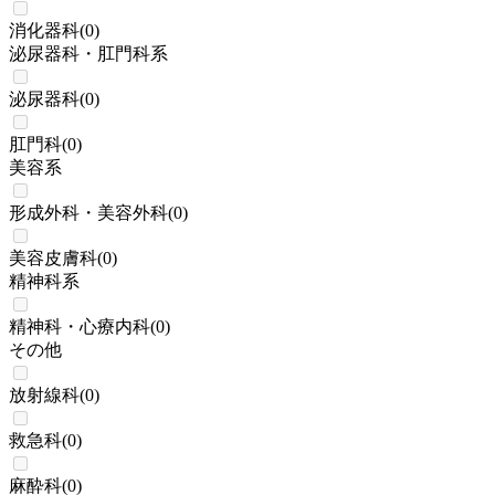
消化器科
(
0
)
泌尿器科・肛門科系
泌尿器科
(
0
)
肛門科
(
0
)
美容系
形成外科・美容外科
(
0
)
美容皮膚科
(
0
)
精神科系
精神科・心療内科
(
0
)
その他
放射線科
(
0
)
救急科
(
0
)
麻酔科
(
0
)