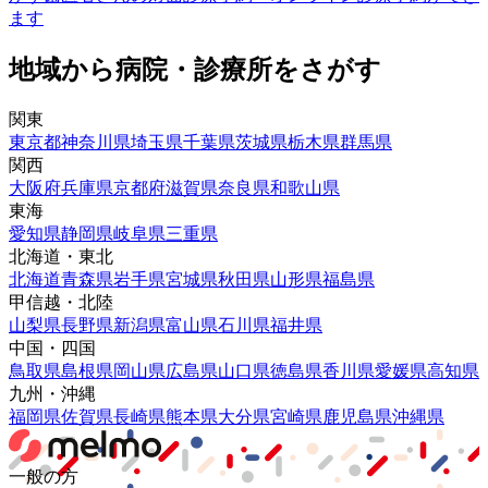
ます
地域から病院・診療所をさがす
関東
東京都
神奈川県
埼玉県
千葉県
茨城県
栃木県
群馬県
関西
大阪府
兵庫県
京都府
滋賀県
奈良県
和歌山県
東海
愛知県
静岡県
岐阜県
三重県
北海道・東北
北海道
青森県
岩手県
宮城県
秋田県
山形県
福島県
甲信越・北陸
山梨県
長野県
新潟県
富山県
石川県
福井県
中国・四国
鳥取県
島根県
岡山県
広島県
山口県
徳島県
香川県
愛媛県
高知県
九州・沖縄
福岡県
佐賀県
長崎県
熊本県
大分県
宮崎県
鹿児島県
沖縄県
一般の方