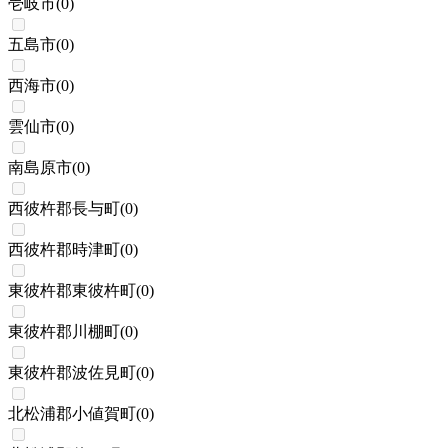
壱岐市
(
0
)
五島市
(
0
)
西海市
(
0
)
雲仙市
(
0
)
南島原市
(
0
)
西彼杵郡長与町
(
0
)
西彼杵郡時津町
(
0
)
東彼杵郡東彼杵町
(
0
)
東彼杵郡川棚町
(
0
)
東彼杵郡波佐見町
(
0
)
北松浦郡小値賀町
(
0
)