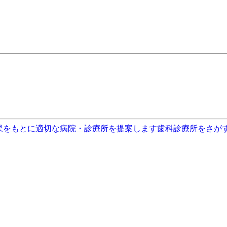
果をもとに適切な病院・診療所を提案します
歯科診療所をさが