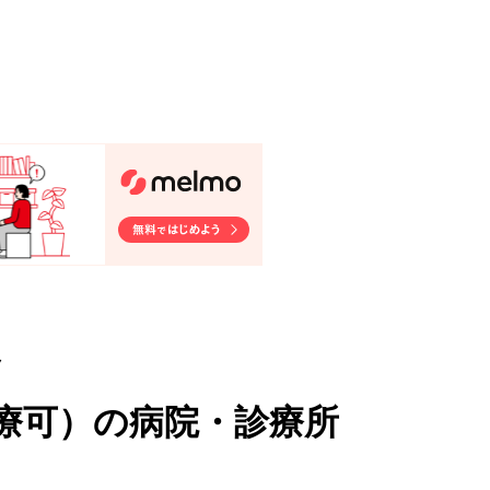
ク
療可
）
の病院・診療所