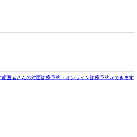
す
歯医者さんの対面診療予約・オンライン診療予約ができます