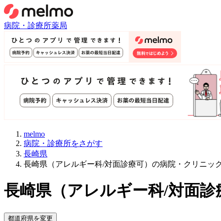
病院・診療所
薬局
melmo
病院・診療所をさがす
長崎県
長崎県（アレルギー科/対面診療可）の病院・クリニッ
長崎県
（
アレルギー科/対面診
都道府県を変更