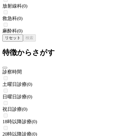
放射線科
(
0
)
救急科
(
0
)
麻酔科
(
0
)
リセット
検索
特徴からさがす
診察時間
土曜日診療
(
0
)
日曜日診療
(
0
)
祝日診療
(
0
)
18時以降診療
(
0
)
20時以降診療
(
0
)