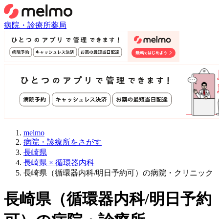
病院・診療所
薬局
melmo
病院・診療所をさがす
長崎県
長崎県 × 循環器内科
長崎県（循環器内科/明日予約可）の病院・クリニック
長崎県
（
循環器内科/明日予約