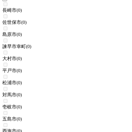
長崎市
(
0
)
佐世保市
(
0
)
島原市
(
0
)
諫早市幸町
(
0
)
大村市
(
0
)
平戸市
(
0
)
松浦市
(
0
)
対馬市
(
0
)
壱岐市
(
0
)
五島市
(
0
)
西海市
(
0
)