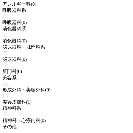
アレルギー科
(
0
)
呼吸器科系
呼吸器科
(
0
)
消化器科系
消化器科
(
0
)
泌尿器科・肛門科系
泌尿器科
(
0
)
肛門科
(
0
)
美容系
形成外科・美容外科
(
0
)
美容皮膚科
(
1
)
精神科系
精神科・心療内科
(
0
)
その他