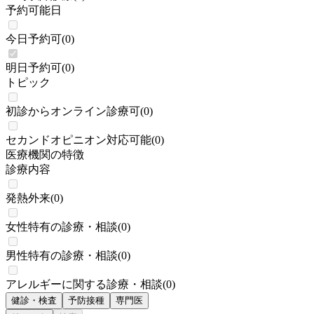
予約可能日
今日予約可
(
0
)
明日予約可
(
0
)
トピック
初診からオンライン診療可
(
0
)
セカンドオピニオン対応可能
(
0
)
医療機関の特徴
診療内容
発熱外来
(
0
)
女性特有の診療・相談
(
0
)
男性特有の診療・相談
(
0
)
アレルギーに関する診療・相談
(
0
)
健診・検査
予防接種
専門医