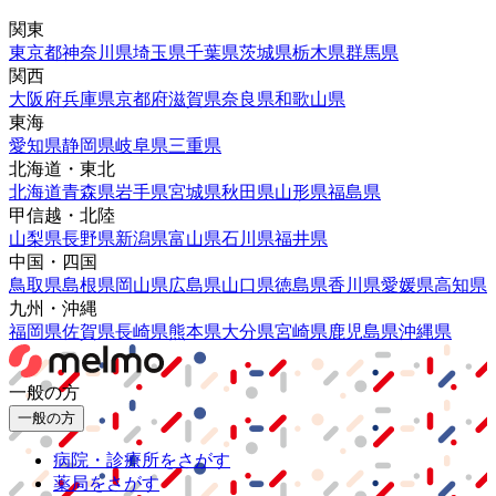
関東
東京都
神奈川県
埼玉県
千葉県
茨城県
栃木県
群馬県
関西
大阪府
兵庫県
京都府
滋賀県
奈良県
和歌山県
東海
愛知県
静岡県
岐阜県
三重県
北海道・東北
北海道
青森県
岩手県
宮城県
秋田県
山形県
福島県
甲信越・北陸
山梨県
長野県
新潟県
富山県
石川県
福井県
中国・四国
鳥取県
島根県
岡山県
広島県
山口県
徳島県
香川県
愛媛県
高知県
九州・沖縄
福岡県
佐賀県
長崎県
熊本県
大分県
宮崎県
鹿児島県
沖縄県
一般の方
一般の方
病院・診療所をさがす
薬局をさがす