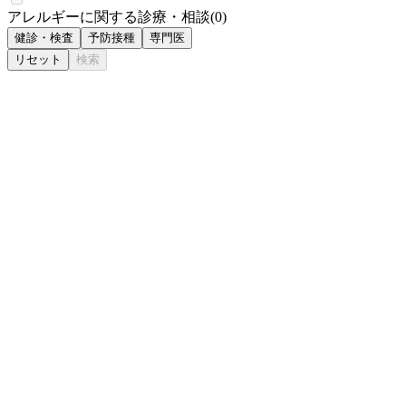
アレルギーに関する診療・相談
(
0
)
健診・検査
予防接種
専門医
リセット
検索