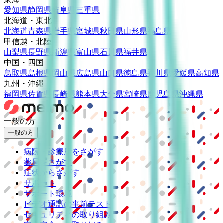
愛知県
静岡県
岐阜県
三重県
北海道・東北
北海道
青森県
岩手県
宮城県
秋田県
山形県
福島県
甲信越・北陸
山梨県
長野県
新潟県
富山県
石川県
福井県
中国・四国
鳥取県
島根県
岡山県
広島県
山口県
徳島県
香川県
愛媛県
高知県
九州・沖縄
福岡県
佐賀県
長崎県
熊本県
大分県
宮崎県
鹿児島県
沖縄県
一般の方
一般の方
病院・診療所をさがす
薬局をさがす
症状からさがす
サポート
サポート環境
ビデオ通話の事前テスト
セキュリティの取り組み