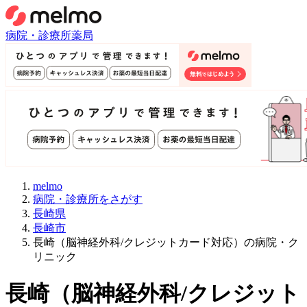
病院・診療所
薬局
melmo
病院・診療所をさがす
長崎県
長崎市
長崎（脳神経外科/クレジットカード対応）の病院・ク
リニック
長崎
（
脳神経外科/クレジット