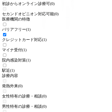
初診からオンライン診療可
(
0
)
セカンドオピニオン対応可能
(
0
)
医療機関の特徴
バリアフリー
(
1
)
クレジットカード対応
(
1
)
マイナ受付
(
1
)
院内感染対策
(
1
)
駅近
(
1
)
診療内容
発熱外来
(
0
)
女性特有の診療・相談
(
0
)
男性特有の診療・相談
(
0
)