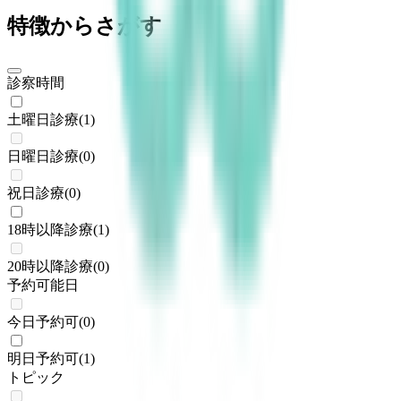
特徴からさがす
診察時間
土曜日診療
(
1
)
日曜日診療
(
0
)
祝日診療
(
0
)
18時以降診療
(
1
)
20時以降診療
(
0
)
予約可能日
今日予約可
(
0
)
明日予約可
(
1
)
トピック