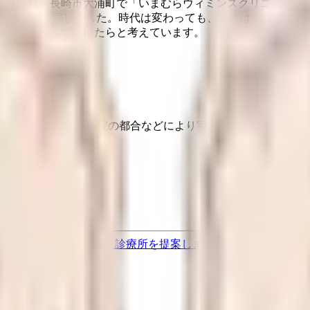
き継がれ、長崎市大浦町で「いまむらウィミンズクリニック」
 長崎」を開院しました。時代は変わっても、女性は常に輝く
クとして歩んでいけたらと考えています。
埋まっている場合や病院の都合などにより実際に予約可能な日時
果をもとに適切な病院・診療所を提案します
歯科診療所をさが