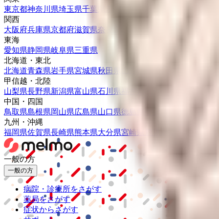
東京都
神奈川県
埼玉県
千葉県
茨城県
栃木県
群馬県
関西
大阪府
兵庫県
京都府
滋賀県
奈良県
和歌山県
東海
愛知県
静岡県
岐阜県
三重県
北海道・東北
北海道
青森県
岩手県
宮城県
秋田県
山形県
福島県
甲信越・北陸
山梨県
長野県
新潟県
富山県
石川県
福井県
中国・四国
鳥取県
島根県
岡山県
広島県
山口県
徳島県
香川県
愛媛県
高知県
九州・沖縄
福岡県
佐賀県
長崎県
熊本県
大分県
宮崎県
鹿児島県
沖縄県
一般の方
一般の方
病院・診療所をさがす
薬局をさがす
症状からさがす