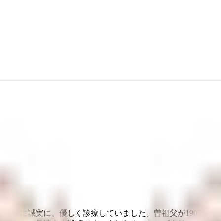
女性に誠実に、優しく診療していました。曽祖父が1905年