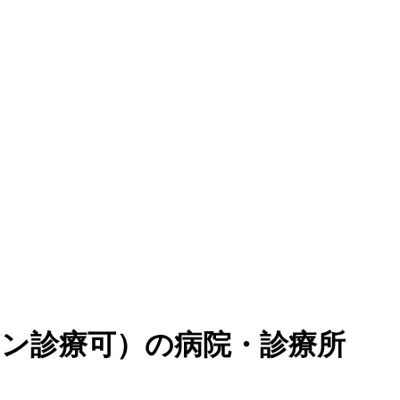
イン診療可
）
の病院・診療所