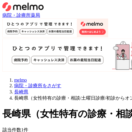
病院・診療所
薬局
melmo
病院・診療所をさがす
長崎県
長崎県（女性特有の診療・相談/土曜日診療/初診から
長崎県
（
女性特有の診療・相談
該当件数
1
件