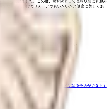
を運営していました。この度、姉妹院として長崎駅前に乳腺外
存在でなければいけません。いつもいきいきと健康に美しくあ
と異なる場合がありますのでご了承ください
す
歯医者さんの対面診療予約・オンライン診療予約ができます