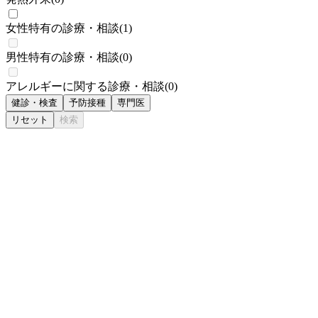
女性特有の診療・相談
(
1
)
男性特有の診療・相談
(
0
)
アレルギーに関する診療・相談
(
0
)
健診・検査
予防接種
専門医
リセット
検索