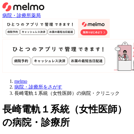
病院・診療所
薬局
melmo
病院・診療所をさがす
長崎電軌１系統（女性医師）の病院・クリニック
長崎電軌１系統
（
女性医師
）
の病院・診療所