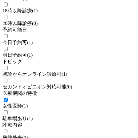
18時以降診療
(
1
)
20時以降診療
(
0
)
予約可能日
今日予約可
(
1
)
明日予約可
(
1
)
トピック
初診からオンライン診療可
(
1
)
セカンドオピニオン対応可能
(
0
)
医療機関の特徴
女性医師
(
1
)
駐車場あり
(
1
)
診療内容
発熱外来
(
0
)