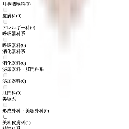
耳鼻咽喉科
(
0
)
皮膚科
(
0
)
アレルギー科
(
0
)
呼吸器科系
呼吸器科
(
0
)
消化器科系
消化器科
(
0
)
泌尿器科・肛門科系
泌尿器科
(
0
)
肛門科
(
0
)
美容系
形成外科・美容外科
(
0
)
美容皮膚科
(
1
)
精神科系