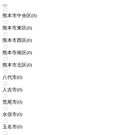
熊本市中央区
(
0
)
熊本市東区
(
0
)
熊本市西区
(
0
)
熊本市南区
(
0
)
熊本市北区
(
0
)
八代市
(
0
)
人吉市
(
0
)
荒尾市
(
0
)
水俣市
(
0
)
玉名市
(
0
)