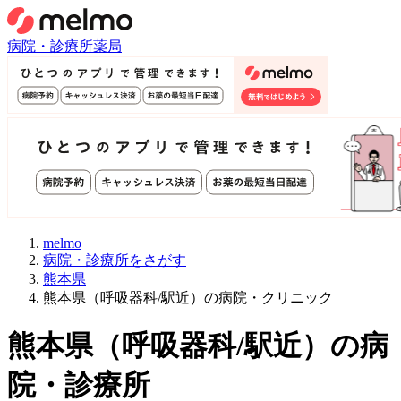
病院・診療所
薬局
melmo
病院・診療所をさがす
熊本県
熊本県（呼吸器科/駅近）の病院・クリニック
熊本県
（
呼吸器科/駅近
）
の病
院・診療所