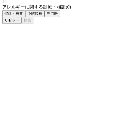
アレルギーに関する診療・相談
(
0
)
健診・検査
予防接種
専門医
リセット
検索