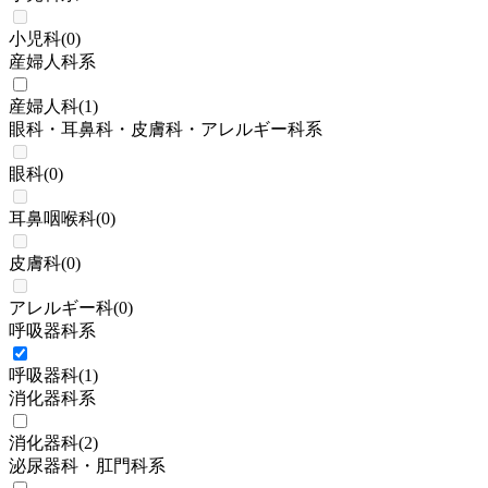
小児科
(
0
)
産婦人科系
産婦人科
(
1
)
眼科・耳鼻科・皮膚科・アレルギー科系
眼科
(
0
)
耳鼻咽喉科
(
0
)
皮膚科
(
0
)
アレルギー科
(
0
)
呼吸器科系
呼吸器科
(
1
)
消化器科系
消化器科
(
2
)
泌尿器科・肛門科系