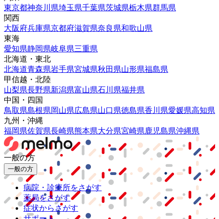
東京都
神奈川県
埼玉県
千葉県
茨城県
栃木県
群馬県
関西
大阪府
兵庫県
京都府
滋賀県
奈良県
和歌山県
東海
愛知県
静岡県
岐阜県
三重県
北海道・東北
北海道
青森県
岩手県
宮城県
秋田県
山形県
福島県
甲信越・北陸
山梨県
長野県
新潟県
富山県
石川県
福井県
中国・四国
鳥取県
島根県
岡山県
広島県
山口県
徳島県
香川県
愛媛県
高知県
九州・沖縄
福岡県
佐賀県
長崎県
熊本県
大分県
宮崎県
鹿児島県
沖縄県
一般の方
一般の方
病院・診療所をさがす
薬局をさがす
症状からさがす
サポート