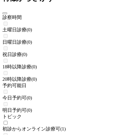
診察時間
土曜日診療
(
0
)
日曜日診療
(
0
)
祝日診療
(
0
)
18時以降診療
(
0
)
20時以降診療
(
0
)
予約可能日
今日予約可
(
0
)
明日予約可
(
0
)
トピック
初診からオンライン診療可
(
1
)