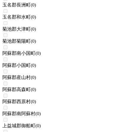
玉名郡長洲町
(
0
)
玉名郡和水町
(
0
)
菊池郡大津町
(
0
)
菊池郡菊陽町
(
0
)
阿蘇郡南小国町
(
0
)
阿蘇郡小国町
(
0
)
阿蘇郡産山村
(
0
)
阿蘇郡高森町
(
0
)
阿蘇郡西原村
(
0
)
阿蘇郡南阿蘇村
(
0
)
上益城郡御船町
(
0
)