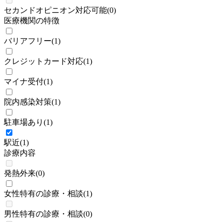
セカンドオピニオン対応可能
(
0
)
医療機関の特徴
バリアフリー
(
1
)
クレジットカード対応
(
1
)
マイナ受付
(
1
)
院内感染対策
(
1
)
駐車場あり
(
1
)
駅近
(
1
)
診療内容
発熱外来
(
0
)
女性特有の診療・相談
(
1
)
男性特有の診療・相談
(
0
)