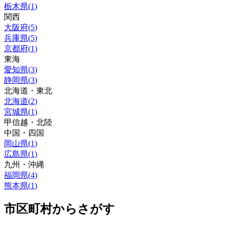
栃木県
(
1
)
関西
大阪府
(
5
)
兵庫県
(
5
)
京都府
(
1
)
東海
愛知県
(
3
)
静岡県
(
3
)
北海道・東北
北海道
(
2
)
宮城県
(
1
)
甲信越・北陸
中国・四国
岡山県
(
1
)
広島県
(
1
)
九州・沖縄
福岡県
(
4
)
熊本県
(
1
)
市区町村からさがす