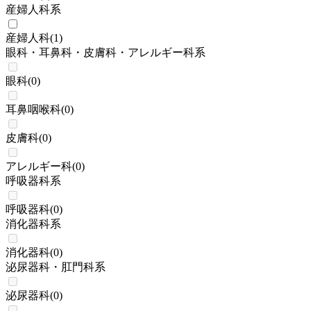
産婦人科系
産婦人科
(
1
)
眼科・耳鼻科・皮膚科・アレルギー科系
眼科
(
0
)
耳鼻咽喉科
(
0
)
皮膚科
(
0
)
アレルギー科
(
0
)
呼吸器科系
呼吸器科
(
0
)
消化器科系
消化器科
(
0
)
泌尿器科・肛門科系
泌尿器科
(
0
)