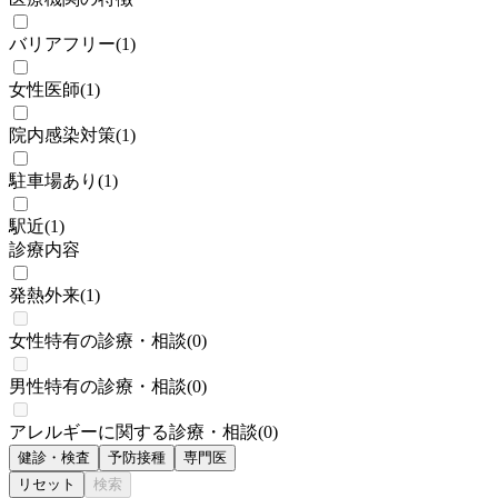
バリアフリー
(
1
)
女性医師
(
1
)
院内感染対策
(
1
)
駐車場あり
(
1
)
駅近
(
1
)
診療内容
発熱外来
(
1
)
女性特有の診療・相談
(
0
)
男性特有の診療・相談
(
0
)
アレルギーに関する診療・相談
(
0
)
健診・検査
予防接種
専門医
リセット
検索