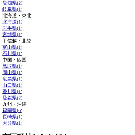
愛知県
(
2
)
岐阜県
(
1
)
北海道・東北
北海道
(
1
)
岩手県
(
1
)
宮城県
(
1
)
甲信越・北陸
富山県
(
1
)
石川県
(
1
)
中国・四国
鳥取県
(
1
)
岡山県
(
1
)
広島県
(
1
)
山口県
(
1
)
香川県
(
1
)
愛媛県
(
2
)
九州・沖縄
福岡県
(
6
)
長崎県
(
1
)
大分県
(
1
)