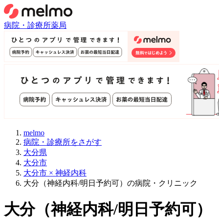
病院・診療所
薬局
melmo
病院・診療所をさがす
大分県
大分市
大分市 × 神経内科
大分（神経内科/明日予約可）の病院・クリニック
大分
（
神経内科/明日予約可
）