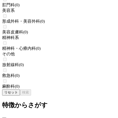
肛門科
(
0
)
美容系
形成外科・美容外科
(
0
)
美容皮膚科
(
0
)
精神科系
精神科・心療内科
(
0
)
その他
放射線科
(
0
)
救急科
(
0
)
麻酔科
(
0
)
リセット
検索
特徴からさがす