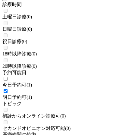
診察時間
土曜日診療
(
0
)
日曜日診療
(
0
)
祝日診療
(
0
)
18時以降診療
(
0
)
20時以降診療
(
0
)
予約可能日
今日予約可
(
1
)
明日予約可
(
1
)
トピック
初診からオンライン診療可
(
0
)
セカンドオピニオン対応可能
(
0
)
医療機関の特徴