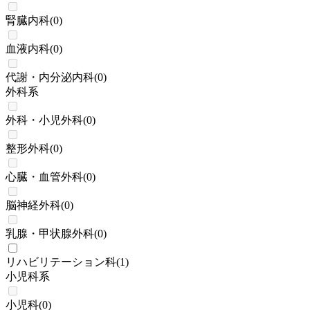
腎臓内科
(
0
)
血液内科
(
0
)
代謝・内分泌内科
(
0
)
外科系
外科・小児外科
(
0
)
整形外科
(
0
)
心臓・血管外科
(
0
)
脳神経外科
(
0
)
乳腺・甲状腺外科
(
0
)
リハビリテーション科
(
1
)
小児科系
小児科
(
0
)