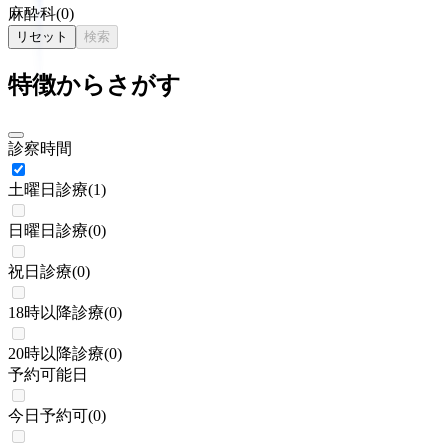
麻酔科
(
0
)
リセット
検索
特徴からさがす
診察時間
土曜日診療
(
1
)
日曜日診療
(
0
)
祝日診療
(
0
)
18時以降診療
(
0
)
20時以降診療
(
0
)
予約可能日
今日予約可
(
0
)