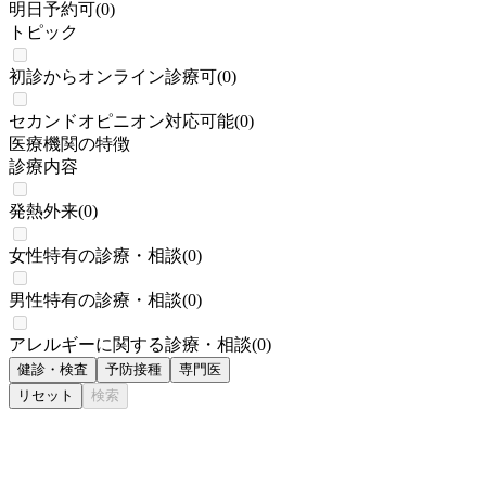
明日予約可
(
0
)
トピック
初診からオンライン診療可
(
0
)
セカンドオピニオン対応可能
(
0
)
医療機関の特徴
診療内容
発熱外来
(
0
)
女性特有の診療・相談
(
0
)
男性特有の診療・相談
(
0
)
アレルギーに関する診療・相談
(
0
)
健診・検査
予防接種
専門医
リセット
検索