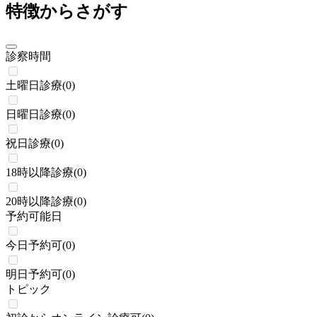
特徴からさがす
診察時間
土曜日診療
(
0
)
日曜日診療
(
0
)
祝日診療
(
0
)
18時以降診療
(
0
)
20時以降診療
(
0
)
予約可能日
今日予約可
(
0
)
明日予約可
(
0
)
トピック