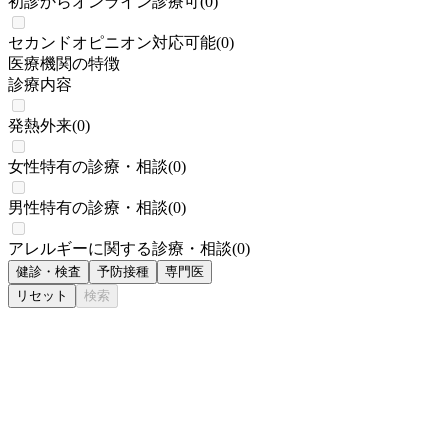
初診からオンライン診療可
(
0
)
セカンドオピニオン対応可能
(
0
)
医療機関の特徴
診療内容
発熱外来
(
0
)
女性特有の診療・相談
(
0
)
男性特有の診療・相談
(
0
)
アレルギーに関する診療・相談
(
0
)
健診・検査
予防接種
専門医
リセット
検索