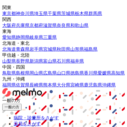
関東
東京都
神奈川県
埼玉県
千葉県
茨城県
栃木県
群馬県
関西
大阪府
兵庫県
京都府
滋賀県
奈良県
和歌山県
東海
愛知県
静岡県
岐阜県
三重県
北海道・東北
北海道
青森県
岩手県
宮城県
秋田県
山形県
福島県
甲信越・北陸
山梨県
長野県
新潟県
富山県
石川県
福井県
中国・四国
鳥取県
島根県
岡山県
広島県
山口県
徳島県
香川県
愛媛県
高知県
九州・沖縄
福岡県
佐賀県
長崎県
熊本県
大分県
宮崎県
鹿児島県
沖縄県
一般の方
一般の方
病院・診療所をさがす
薬局をさがす