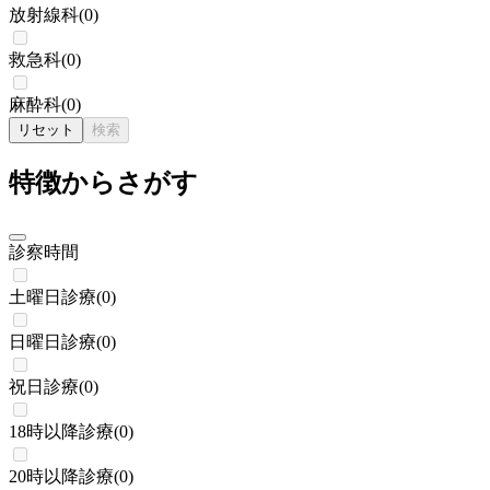
放射線科
(
0
)
救急科
(
0
)
麻酔科
(
0
)
リセット
検索
特徴からさがす
診察時間
土曜日診療
(
0
)
日曜日診療
(
0
)
祝日診療
(
0
)
18時以降診療
(
0
)
20時以降診療
(
0
)