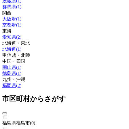
茨城県
(
1
)
群馬県
(
1
)
関西
大阪府
(
1
)
京都府
(
1
)
東海
愛知県
(
2
)
北海道・東北
北海道
(
1
)
甲信越・北陸
中国・四国
岡山県
(
1
)
徳島県
(
1
)
九州・沖縄
福岡県
(
2
)
市区町村からさがす
福島県福島市
(
0
)