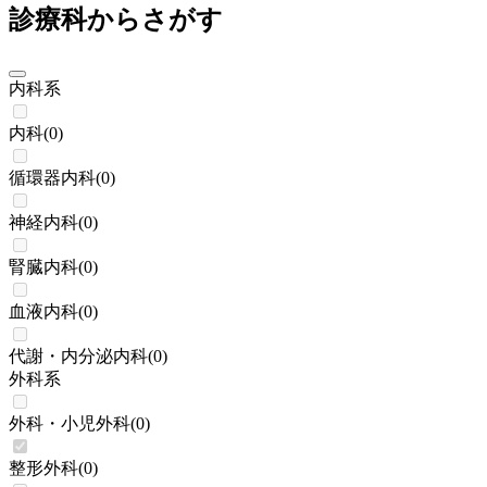
診療科からさがす
内科系
内科
(
0
)
循環器内科
(
0
)
神経内科
(
0
)
腎臓内科
(
0
)
血液内科
(
0
)
代謝・内分泌内科
(
0
)
外科系
外科・小児外科
(
0
)
整形外科
(
0
)