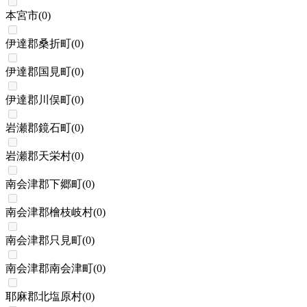
本宮市
(
0
)
伊達郡桑折町
(
0
)
伊達郡国見町
(
0
)
伊達郡川俣町
(
0
)
岩瀬郡鏡石町
(
0
)
岩瀬郡天栄村
(
0
)
南会津郡下郷町
(
0
)
南会津郡檜枝岐村
(
0
)
南会津郡只見町
(
0
)
南会津郡南会津町
(
0
)
耶麻郡北塩原村
(
0
)