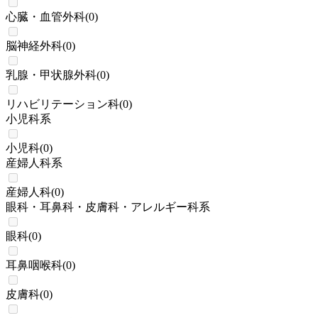
心臓・血管外科
(
0
)
脳神経外科
(
0
)
乳腺・甲状腺外科
(
0
)
リハビリテーション科
(
0
)
小児科系
小児科
(
0
)
産婦人科系
産婦人科
(
0
)
眼科・耳鼻科・皮膚科・アレルギー科系
眼科
(
0
)
耳鼻咽喉科
(
0
)
皮膚科
(
0
)