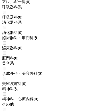
アレルギー科
(
0
)
呼吸器科系
呼吸器科
(
0
)
消化器科系
消化器科
(
0
)
泌尿器科・肛門科系
泌尿器科
(
0
)
肛門科
(
0
)
美容系
形成外科・美容外科
(
0
)
美容皮膚科
(
0
)
精神科系
精神科・心療内科
(
0
)
その他