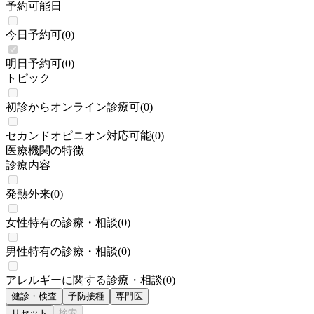
予約可能日
今日予約可
(
0
)
明日予約可
(
0
)
トピック
初診からオンライン診療可
(
0
)
セカンドオピニオン対応可能
(
0
)
医療機関の特徴
診療内容
発熱外来
(
0
)
女性特有の診療・相談
(
0
)
男性特有の診療・相談
(
0
)
アレルギーに関する診療・相談
(
0
)
健診・検査
予防接種
専門医
リセット
検索