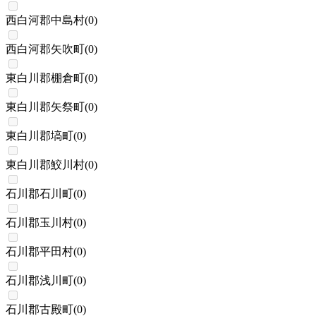
西白河郡中島村
(
0
)
西白河郡矢吹町
(
0
)
東白川郡棚倉町
(
0
)
東白川郡矢祭町
(
0
)
東白川郡塙町
(
0
)
東白川郡鮫川村
(
0
)
石川郡石川町
(
0
)
石川郡玉川村
(
0
)
石川郡平田村
(
0
)
石川郡浅川町
(
0
)
石川郡古殿町
(
0
)