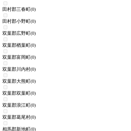
田村郡三春町
(
0
)
田村郡小野町
(
0
)
双葉郡広野町
(
0
)
双葉郡楢葉町
(
0
)
双葉郡富岡町
(
0
)
双葉郡川内村
(
0
)
双葉郡大熊町
(
0
)
双葉郡双葉町
(
0
)
双葉郡浪江町
(
0
)
双葉郡葛尾村
(
0
)
相馬郡新地町
(
0
)