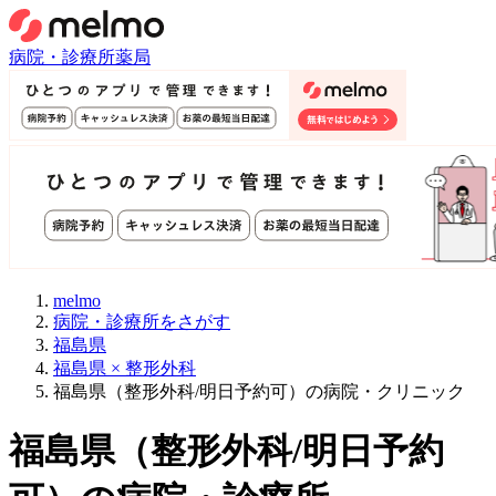
病院・診療所
薬局
melmo
病院・診療所をさがす
福島県
福島県 × 整形外科
福島県（整形外科/明日予約可）の病院・クリニック
福島県
（
整形外科/明日予約