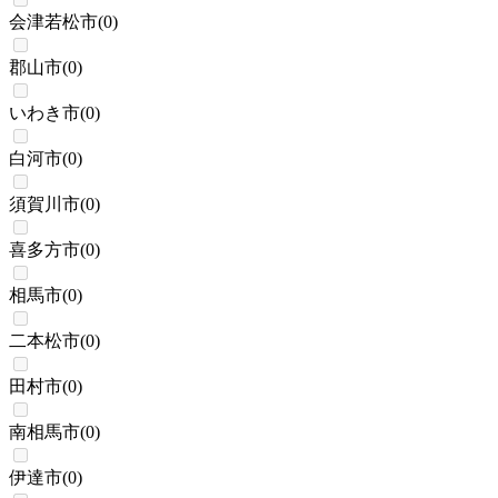
会津若松市
(
0
)
郡山市
(
0
)
いわき市
(
0
)
白河市
(
0
)
須賀川市
(
0
)
喜多方市
(
0
)
相馬市
(
0
)
二本松市
(
0
)
田村市
(
0
)
南相馬市
(
0
)
伊達市
(
0
)