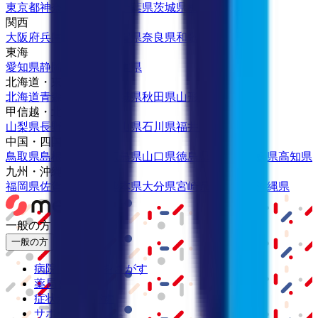
東京都
神奈川県
埼玉県
千葉県
茨城県
栃木県
群馬県
関西
大阪府
兵庫県
京都府
滋賀県
奈良県
和歌山県
東海
愛知県
静岡県
岐阜県
三重県
北海道・東北
北海道
青森県
岩手県
宮城県
秋田県
山形県
福島県
甲信越・北陸
山梨県
長野県
新潟県
富山県
石川県
福井県
中国・四国
鳥取県
島根県
岡山県
広島県
山口県
徳島県
香川県
愛媛県
高知県
九州・沖縄
福岡県
佐賀県
長崎県
熊本県
大分県
宮崎県
鹿児島県
沖縄県
一般の方
一般の方
病院・診療所をさがす
薬局をさがす
症状からさがす
サポート