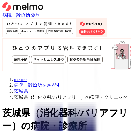
病院・診療所
薬局
melmo
病院・診療所をさがす
茨城県
茨城県（消化器科/バリアフリー）の病院・クリニック
茨城県
（
消化器科/バリアフリ
ー
）
の病院・診療所