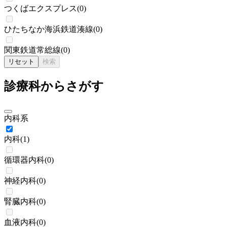
つくばエクスプレス
(
0
)
ひたちなか海浜鉄道湊線
(
0
)
関東鉄道常総線
(
0
)
リセット
検索
診療科からさがす
内科系
内科
(
1
)
循環器内科
(
0
)
神経内科
(
0
)
腎臓内科
(
0
)
血液内科
(
0
)