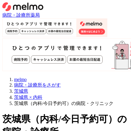
病院・診療所
薬局
melmo
病院・診療所をさがす
茨城県
茨城県 × 内科
茨城県（内科/今日予約可）の病院・クリニック
茨城県
（
内科/今日予約可
）
の