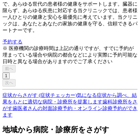
で、あらゆる世代の患者様の健康をサポートします。臓器に
限らず、あらゆる疾患に対応する当クリニックでは、患者様
一人ひとりの健康と安心を最優先に考えています。当クリニ
ックは、あなたとあなたの家族の健康を守る、信頼できるパ
ートナーです。
予約する
※ 医療機関の診療時間は上記の通りですが、すでに予約が
埋まっている場合や病院の都合などにより実際に予約可能な
日時と異なる場合がありますのでご了承ください
前へ
1
次へ
症状からさがす (症状チェッカー)
気になる症状から調べ、結
果をもとに適切な病院・診療所を提案します
歯科診療所をさ
がす
歯医者さんの対面診療予約・オンライン診療予約ができ
ます
地域から病院・診療所をさがす