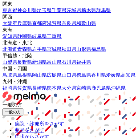
関東
東京都
神奈川県
埼玉県
千葉県
茨城県
栃木県
群馬県
関西
大阪府
兵庫県
京都府
滋賀県
奈良県
和歌山県
東海
愛知県
静岡県
岐阜県
三重県
北海道・東北
北海道
青森県
岩手県
宮城県
秋田県
山形県
福島県
甲信越・北陸
山梨県
長野県
新潟県
富山県
石川県
福井県
中国・四国
鳥取県
島根県
岡山県
広島県
山口県
徳島県
香川県
愛媛県
高知県
九州・沖縄
福岡県
佐賀県
長崎県
熊本県
大分県
宮崎県
鹿児島県
沖縄県
一般の方
一般の方
病院・診療所をさがす
薬局をさがす
症状からさがす