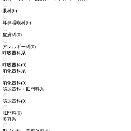
眼科
(
0
)
耳鼻咽喉科
(
0
)
皮膚科
(
0
)
アレルギー科
(
0
)
呼吸器科系
呼吸器科
(
0
)
消化器科系
消化器科
(
0
)
泌尿器科・肛門科系
泌尿器科
(
0
)
肛門科
(
0
)
美容系