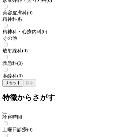
形成外科・美容外科
(
0
)
美容皮膚科
(
0
)
精神科系
精神科・心療内科
(
0
)
その他
放射線科
(
0
)
救急科
(
0
)
麻酔科
(
0
)
リセット
検索
特徴からさがす
診察時間
土曜日診療
(
0
)