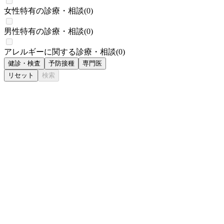
女性特有の診療・相談
(
0
)
男性特有の診療・相談
(
0
)
アレルギーに関する診療・相談
(
0
)
健診・検査
予防接種
専門医
リセット
検索