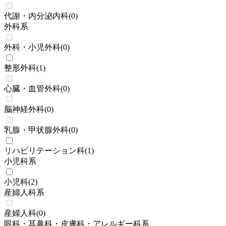
代謝・内分泌内科
(
0
)
外科系
外科・小児外科
(
0
)
整形外科
(
1
)
心臓・血管外科
(
0
)
脳神経外科
(
0
)
乳腺・甲状腺外科
(
0
)
リハビリテーション科
(
1
)
小児科系
小児科
(
2
)
産婦人科系
産婦人科
(
0
)
眼科・耳鼻科・皮膚科・アレルギー科系