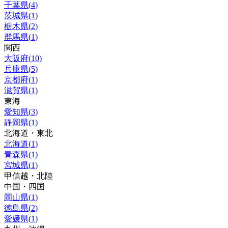
千葉県
(
4
)
茨城県
(
1
)
栃木県
(
2
)
群馬県
(
1
)
関西
大阪府
(
10
)
兵庫県
(
5
)
京都府
(
1
)
滋賀県
(
1
)
東海
愛知県
(
3
)
静岡県
(
1
)
北海道・東北
北海道
(
1
)
青森県
(
1
)
宮城県
(
1
)
甲信越・北陸
中国・四国
岡山県
(
1
)
徳島県
(
2
)
愛媛県
(
1
)