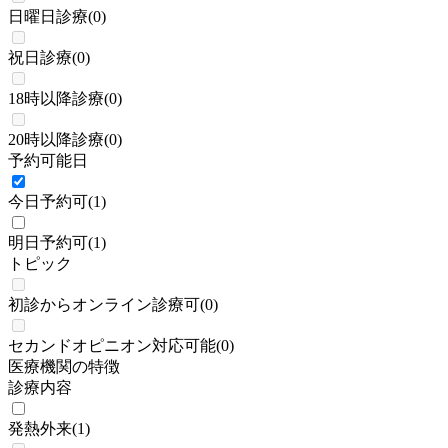
日曜日診療
(
0
)
祝日診療
(
0
)
18時以降診療
(
0
)
20時以降診療
(
0
)
予約可能日
今日予約可
(
1
)
明日予約可
(
1
)
トピック
初診からオンライン診療可
(
0
)
セカンドオピニオン対応可能
(
0
)
医療機関の特徴
診療内容
発熱外来
(
1
)