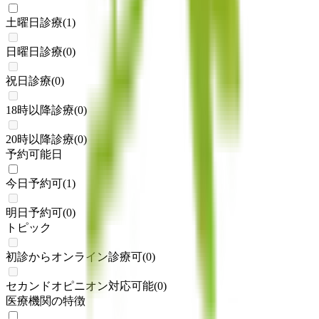
土曜日診療
(
1
)
日曜日診療
(
0
)
祝日診療
(
0
)
18時以降診療
(
0
)
20時以降診療
(
0
)
予約可能日
今日予約可
(
1
)
明日予約可
(
0
)
トピック
初診からオンライン診療可
(
0
)
セカンドオピニオン対応可能
(
0
)
医療機関の特徴