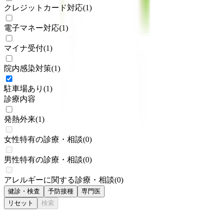
クレジットカード対応
(
1
)
電子マネー対応
(
1
)
マイナ受付
(
1
)
院内感染対策
(
1
)
駐車場あり
(
1
)
診療内容
発熱外来
(
1
)
女性特有の診療・相談
(
0
)
男性特有の診療・相談
(
0
)
アレルギーに関する診療・相談
(
0
)
健診・検査
予防接種
専門医
リセット
検索