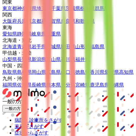
関東
東京都
神奈川県
埼玉県
千葉県
茨城県
栃木県
群馬県
関西
大阪府
兵庫県
京都府
滋賀県
奈良県
和歌山県
東海
愛知県
静岡県
岐阜県
三重県
北海道・東北
北海道
青森県
岩手県
宮城県
秋田県
山形県
福島県
甲信越・北陸
山梨県
長野県
新潟県
富山県
石川県
福井県
中国・四国
鳥取県
島根県
岡山県
広島県
山口県
徳島県
香川県
愛媛県
高知県
九州・沖縄
福岡県
佐賀県
長崎県
熊本県
大分県
宮崎県
鹿児島県
沖縄県
一般の方
一般の方
病院・診療所をさがす
薬局をさがす
症状からさがす