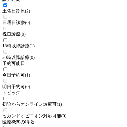
土曜日診療
(
2
)
日曜日診療
(
0
)
祝日診療
(
0
)
18時以降診療
(
1
)
20時以降診療
(
0
)
予約可能日
今日予約可
(
1
)
明日予約可
(
0
)
トピック
初診からオンライン診療可
(
1
)
セカンドオピニオン対応可能
(
0
)
医療機関の特徴