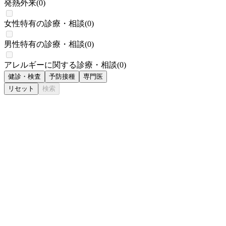
発熱外来
(
0
)
女性特有の診療・相談
(
0
)
男性特有の診療・相談
(
0
)
アレルギーに関する診療・相談
(
0
)
健診・検査
予防接種
専門医
リセット
検索