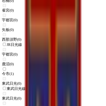
石橋
(
0
)
雀宮
(
0
)
宇都宮
(
0
)
矢板
(
0
)
西那須野
(
0
)
JR日光線
宇都宮
(
0
)
鹿沼
(
0
)
今市
(
1
)
東武日光
(
0
)
東武日光線
東武日光
(
0
)