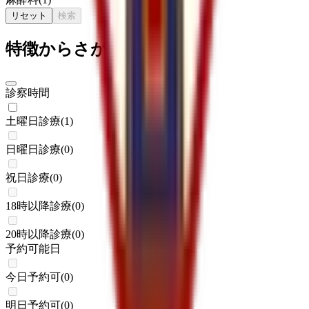
リセット
検索
特徴からさがす
診察時間
土曜日診療
(
1
)
日曜日診療
(
0
)
祝日診療
(
0
)
18時以降診療
(
0
)
20時以降診療
(
0
)
予約可能日
今日予約可
(
0
)
明日予約可
(
0
)