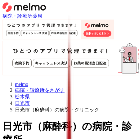
病院・診療所
薬局
melmo
病院・診療所をさがす
栃木県
日光市
日光市（麻酔科）の病院・クリニック
日光市
（
麻酔科
）
の病院・診