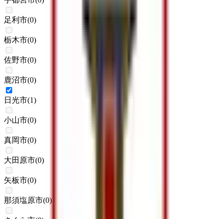
足利市
(
0
)
栃木市
(
0
)
佐野市
(
0
)
鹿沼市
(
0
)
日光市
(
1
)
小山市
(
0
)
真岡市
(
0
)
大田原市
(
0
)
矢板市
(
0
)
那須塩原市
(
0
)