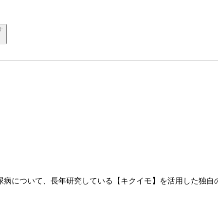
す
尿病について、長年研究している【キクイモ】を活用した独自