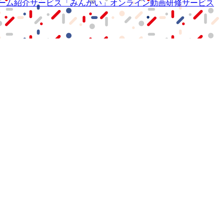
ーム紹介サービス
「みんかい」
オンライン
動画研修サービス