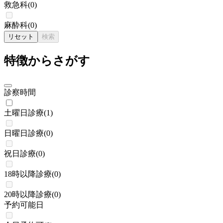
救急科
(
0
)
麻酔科
(
0
)
リセット
検索
特徴からさがす
診察時間
土曜日診療
(
1
)
日曜日診療
(
0
)
祝日診療
(
0
)
18時以降診療
(
0
)
20時以降診療
(
0
)
予約可能日