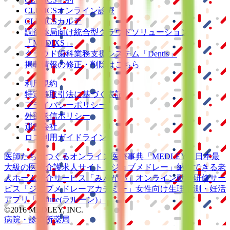
CLINICSオンライン診療
CLINICSカルテ
調剤薬局向け統合型クラウドソリューション
「MEDIXS」
クラウド歯科業務
支援システム
「Dentis」
掲載情報の修正・削除はこちら
利用規約
特定商取引法に基づく表記
プライバシーポリシー
外部送信ポリシー
運営会社
ロゴ利用ガイドライン
医師たちがつくる
オンライン医療事典
「MEDLEY」
日本最
大級の
医療介護求人サイト
「ジョブメドレー」
納得できる
老
人ホーム紹介サービス
「みんかい」
オンライン
動画研修サー
ビス
「ジョブメドレー
アカデミー」
女性向け
生理予測・妊活
アプリ
「Lalune(ラルーン)」
©2016 MEDLEY, INC.
病院・診療所
薬局