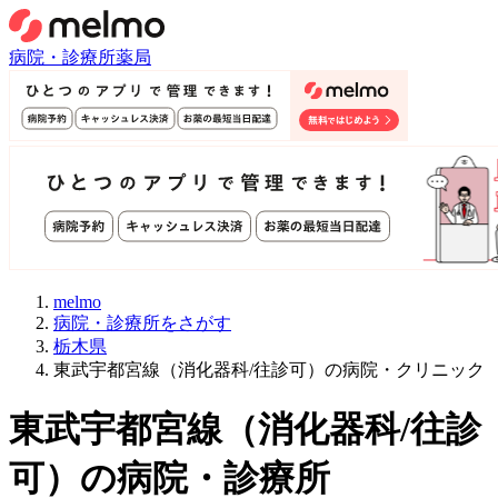
病院・診療所
薬局
melmo
病院・診療所をさがす
栃木県
東武宇都宮線（消化器科/往診可）の病院・クリニック
東武宇都宮線
（
消化器科/往診
可
）
の病院・診療所