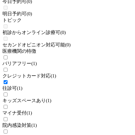
今日予約可
(
0
)
明日予約可
(
0
)
トピック
初診からオンライン診療可
(
0
)
セカンドオピニオン対応可能
(
0
)
医療機関の特徴
バリアフリー
(
1
)
クレジットカード対応
(
1
)
往診可
(
1
)
キッズスペースあり
(
1
)
マイナ受付
(
1
)
院内感染対策
(
1
)