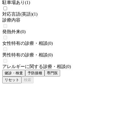
駐車場あり
(
1
)
対応言語(英語)
(
1
)
診療内容
発熱外来
(
0
)
女性特有の診療・相談
(
0
)
男性特有の診療・相談
(
0
)
アレルギーに関する診療・相談
(
0
)
健診・検査
予防接種
専門医
リセット
検索