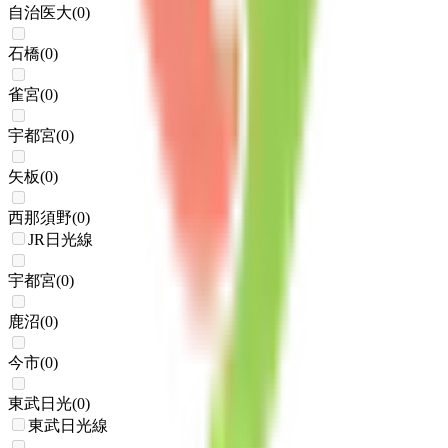
自治医大
(
0
)
石橋
(
0
)
雀宮
(
0
)
宇都宮
(
0
)
矢板
(
0
)
西那須野
(
0
)
JR日光線
宇都宮
(
0
)
鹿沼
(
0
)
今市
(
0
)
東武日光
(
0
)
東武日光線