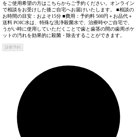
をご使用希望の方はこちらからご予約ください。オンライン
で相談をお受けした後ご自宅へお届けいたします。 ■相談の
お時間の目安：およそ15分 ■費用：予約料 500円＋お品代＋
送料 POIC水は、特殊な洗浄殺菌水で、治療時やご自宅で、
うがい時に使用していただくことで歯と歯茎の間の歯周ポケ
ットの汚れを効果的に殺菌・除去することができます。
診察予約