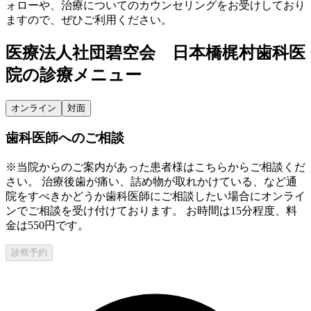
ォローや、治療についてのカウンセリングをお受けしており
ますので、ぜひご利用ください。
医療法人社団碧空会 日本橋梶村歯科医
院
の診療メニュー
オンライン
対面
歯科医師へのご相談
※当院からのご案内があった患者様はこちらからご相談くだ
さい。 治療後歯が痛い、詰め物が取れかけている、など通
院をすべきかどうか歯科医師にご相談したい場合にオンライ
ンでご相談を受け付けております。 お時間は15分程度、料
金は550円です。
診察予約