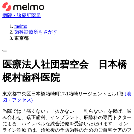
病院・診療所
薬局
melmo
歯科診療所をさがす
東京都
医療法人社団碧空会 日本橋
梶村歯科医院
東京都中央区日本橋箱崎町17-1箱崎リージェントビル1階
(地
図・アクセス)
当院では「痛くない」「抜かない」「削らない」を掲げ、噛
み合わせ、矯正歯科、インプラント、麻酔科の専門ドクター
による、ハイレベルな総合治療を受診いただけます。 オン
ライン診療では、治療後の予防歯科のためのご自宅ケアのフ