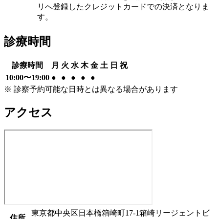
リへ登録したクレジットカードでの決済となりま
す。
診療時間
診療時間
月
火
水
木
金
土
日
祝
10:00
〜
19:00
●
●
●
●
●
※ 診察予約可能な日時とは異なる場合があります
アクセス
東京都中央区日本橋箱崎町17-1箱崎リージェントビ
住所